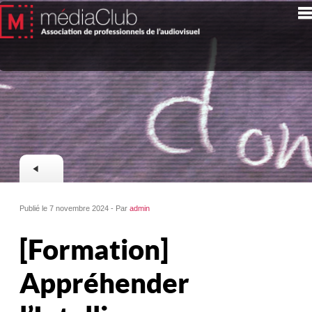
Publié le 7 novembre 2024 - Par
admin
[Formation]
Appréhender