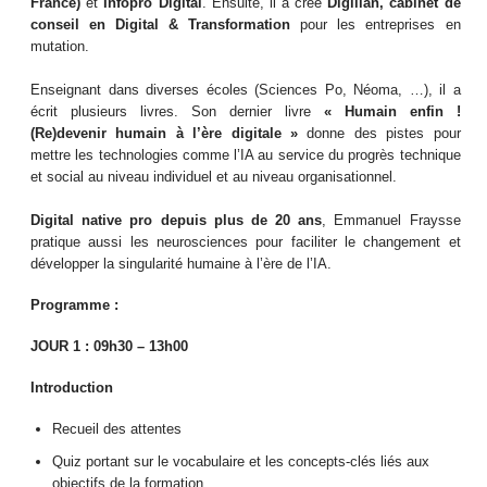
France)
et
Infopro Digital
. Ensuite, il a créé
Digilian, cabinet de
conseil en Digital & Transformation
pour les entreprises en
mutation.
Enseignant dans diverses écoles (Sciences Po, Néoma, …), il a
écrit plusieurs livres. Son dernier livre
« Humain enfin !
(Re)devenir humain à l’ère digitale »
donne des pistes pour
mettre les technologies comme l’IA au service du progrès technique
et social au niveau individuel et au niveau organisationnel.
Digital native pro depuis plus de 20 ans
, Emmanuel Fraysse
pratique aussi les neurosciences pour faciliter le changement et
développer la singularité humaine à l’ère de l’IA.
Programme :
JOUR 1 : 09h30 – 13h00
Introduction
Recueil des attentes
Quiz portant sur le vocabulaire et les concepts-clés liés aux
objectifs de la formation