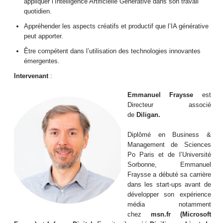
appliquer l’Intelligence Artificielle Générative dans son travail
quotidien.
Appréhender les aspects créatifs et productif que l’IA générative
peut apporter.
Être compétent dans l’utilisation des technologies innovantes
émergentes.
Intervenant
:
Emmanuel Fraysse
est
Directeur associé
de
Diligan.
Diplômé en Business &
Management de Sciences
Po Paris et de l’Université
Sorbonne, Emmanuel
Fraysse a débuté sa carrière
dans les start-ups avant de
développer son expérience
média notamment
chez
msn.fr (Microsoft