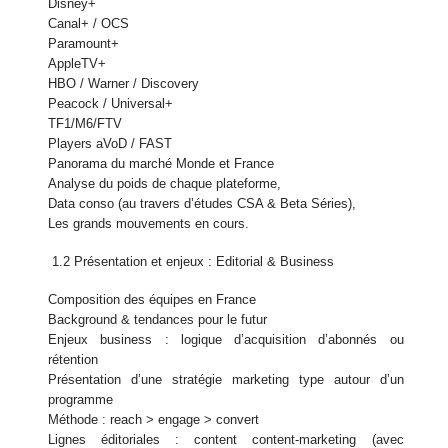
Disney+
Canal+ / OCS
Paramount+
AppleTV+
HBO / Warner / Discovery
Peacock / Universal+
TF1/M6/FTV
Players aVoD / FAST
Panorama du marché Monde et France
Analyse du poids de chaque plateforme,
Data conso (au travers d’études CSA & Beta Séries),
Les grands mouvements en cours.
1.2 Présentation et enjeux : Editorial & Business
Composition des équipes en France
Background & tendances pour le futur
Enjeux business : logique d’acquisition d’abonnés ou
rétention
Présentation d’une stratégie marketing type autour d’un
programme
Méthode : reach > engage > convert
Lignes éditoriales : content content-marketing (avec