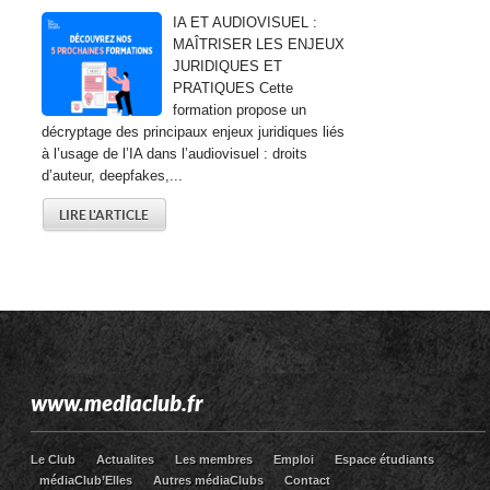
IA ET AUDIOVISUEL :
MAÎTRISER LES ENJEUX
JURIDIQUES ET
PRATIQUES Cette
formation propose un
décryptage des principaux enjeux juridiques liés
à l’usage de l’IA dans l’audiovisuel : droits
d’auteur, deepfakes,...
LIRE L'ARTICLE
www.mediaclub.fr
Le Club
Actualites
Les membres
Emploi
Espace étudiants
médiaClub’Elles
Autres médiaClubs
Contact