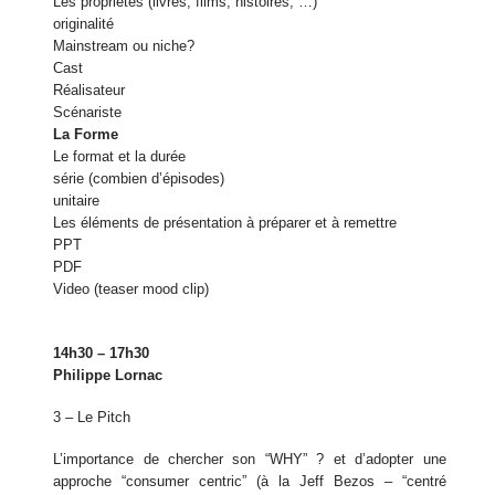
Les propriétés (livres, films, histoires, …)
originalité
Mainstream ou niche?
Cast
Réalisateur
Scénariste
La Forme
Le format et la durée
série (combien d’épisodes)
unitaire
Les éléments de présentation à préparer et à remettre
PPT
PDF
Video (teaser mood clip)
14h30 – 17h30
Philippe Lornac
3 – Le Pitch
L’importance de chercher son “WHY” ? et d’adopter une
approche “consumer centric” (à la Jeff Bezos – “centré