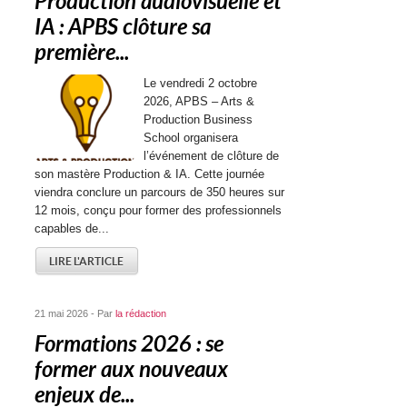
Production audiovisuelle et
IA : APBS clôture sa
première...
Le vendredi 2 octobre
2026, APBS – Arts &
Production Business
School organisera
l’événement de clôture de
son mastère Production & IA. Cette journée
viendra conclure un parcours de 350 heures sur
12 mois, conçu pour former des professionnels
capables de...
LIRE L'ARTICLE
21 mai 2026 - Par
la rédaction
Formations 2026 : se
former aux nouveaux
enjeux de...