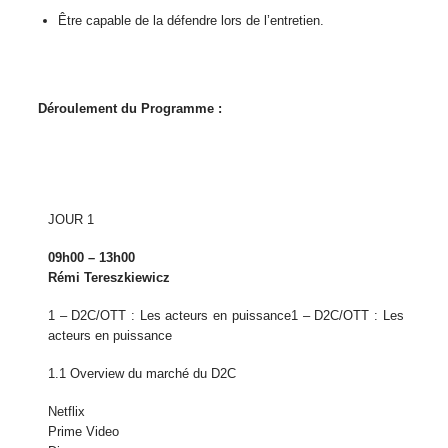
Être capable de la défendre lors de l’entretien.
Déroulement du Programme :
JOUR 1
09h00 – 13h00
Rémi Tereszkiewicz
1 – D2C/OTT : Les acteurs en puissance
1 – D2C/OTT : Les
acteurs en puissance
1.1 Overview du marché du D2C
Netflix
Prime Video