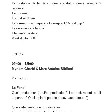
L’importance de la Data : quel constat > quels besoins >
réponse
La Forme
Format et durée
La forme : quoi préparer? Powerpoint? Mood clip?
Les éléments à fournir
Eléments de data
Volet digital 360°
JOUR 2
09h00 – 12h00
Myriam Gharbi & Marc-Antoine Bibiloni
2.2 Fiction
Le Fond
Quel producteur (seul/co-production? Le track-record est-il
important? Quelle place pour les nouveaux acteurs?)
Quels éléments pour convaincre?