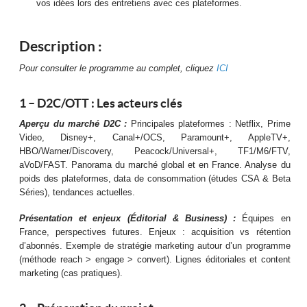
vos idées lors des entretiens avec ces plateformes.
Description :
Pour consulter le programme au complet, cliquez
ICI
1 – D2C/OTT : Les acteurs clés
Aperçu du marché D2C :
Principales plateformes : Netflix, Prime
Video, Disney+, Canal+/OCS, Paramount+, AppleTV+,
HBO/Warner/Discovery, Peacock/Universal+, TF1/M6/FTV,
aVoD/FAST. Panorama du marché global et en France. Analyse du
poids des plateformes, data de consommation (études CSA & Beta
Séries), tendances actuelles.
Présentation et enjeux (Éditorial & Business) :
Équipes en
France, perspectives futures. Enjeux : acquisition vs rétention
d’abonnés. Exemple de stratégie marketing autour d’un programme
(méthode reach > engage > convert). Lignes éditoriales et content
marketing (cas pratiques).