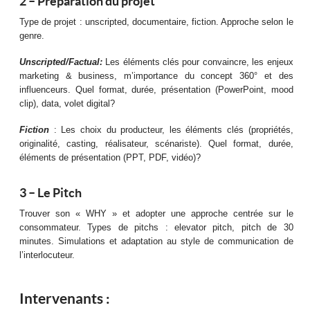
2 – Préparation du projet
Type de projet : unscripted, documentaire, fiction. Approche selon le
genre.
Unscripted/Factual:
Les éléments clés pour convaincre, les enjeux
marketing & business, m’importance du concept 360° et des
influenceurs. Quel format, durée, présentation (PowerPoint, mood
clip), data, volet digital?
Fiction
: Les choix du producteur, les éléments clés (propriétés,
originalité, casting, réalisateur, scénariste). Quel format, durée,
éléments de présentation (PPT, PDF, vidéo)?
3 – Le Pitch
Trouver son « WHY » et adopter une approche centrée sur le
consommateur. Types de pitchs : elevator pitch, pitch de 30
minutes. Simulations et adaptation au style de communication de
l’interlocuteur.
Intervenants :