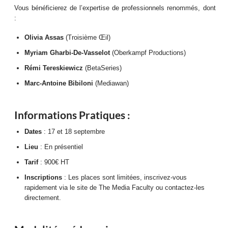
Vous bénéficierez de l’expertise de professionnels renommés, dont
:
Olivia Assas
(Troisième Œil)
Myriam Gharbi-De-Vasselot
(Oberkampf Productions)
Rémi Tereskiewicz
(BetaSeries)
Marc-Antoine Bibiloni
(Mediawan)
Informations Pratiques :
Dates
: 17 et 18 septembre
Lieu
: En présentiel
Tarif
: 900€ HT
Inscriptions
: Les places sont limitées, inscrivez-vous
rapidement via le site de The Media Faculty ou contactez-les
directement.