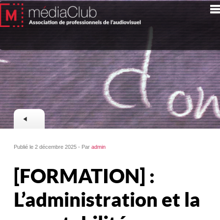
Publié le 2 décembre 2025 - Par
admin
[FORMATION] :
L’administration et la