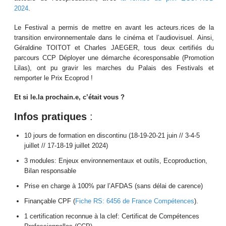
2024
.
Le Festival a permis de mettre en avant les acteurs.rices de la
transition environnementale dans le cinéma et l’audiovisuel. Ainsi,
Géraldine TOITOT et Charles JAEGER, tous deux certifiés du
parcours CCP Déployer une démarche écoresponsable (Promotion
Lilas), ont pu gravir les marches du Palais des Festivals et
remporter le Prix Ecoprod !
Et si le.la prochain.e, c’était vous ?
Infos pratiques
:
10 jours de formation en discontinu (18-19-20-21 juin // 3-4-5
juillet // 17-18-19 juillet 2024)
3 modules: Enjeux environnementaux et outils, Ecoproduction,
Bilan responsable
Prise en charge à 100% par l’AFDAS (sans délai de carence)
Finançable CPF (
Fiche RS: 6456 de France Compétences
).
1 certification reconnue à la clef: Certificat de Compétences