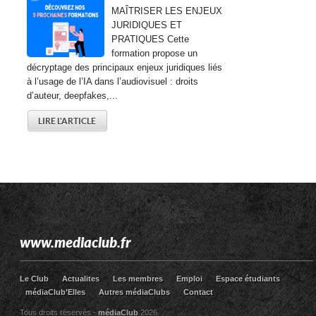
MAÎTRISER LES ENJEUX
JURIDIQUES ET
PRATIQUES Cette
formation propose un
décryptage des principaux enjeux juridiques liés
à l’usage de l’IA dans l’audiovisuel : droits
d’auteur, deepfakes,...
LIRE L'ARTICLE
www.mediaclub.fr
Le Club
Actualites
Les membres
Emploi
Espace étudiants
médiaClub’Elles
Autres médiaClubs
Contact
Tous droits réservés -
médiaClub
2026