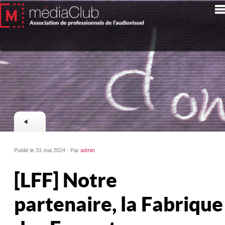
Publié le 31 mai 2024 - Par
admin
[LFF] Notre
partenaire, la Fabrique