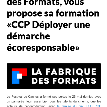
des Formats, vous
propose sa formation
« CCP Déployer une
démarche
écoresponsable »
Le Festival de Cannes a fermé ses portes le 25 mai dernier, avec
un palmarès fleuri aussi bien pour les talents du cinéma, que les
acteurs de l’écoproduction, avec
la remise du prix ECOPROD