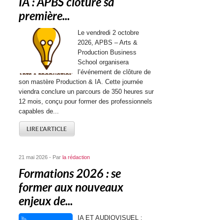
IA : APBS clôture sa
première...
Le vendredi 2 octobre
2026, APBS – Arts &
Production Business
School organisera
l’événement de clôture de
son mastère Production & IA. Cette journée
viendra conclure un parcours de 350 heures sur
12 mois, conçu pour former des professionnels
capables de...
LIRE L'ARTICLE
21 mai 2026 - Par
la rédaction
Formations 2026 : se
former aux nouveaux
enjeux de...
IA ET AUDIOVISUEL :