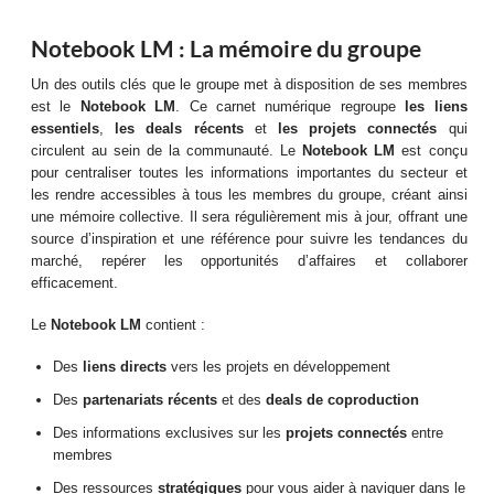
Notebook LM
: La mémoire du groupe
Un des outils clés que le groupe met à disposition de ses membres
est le
Notebook LM
. Ce carnet numérique regroupe
les liens
essentiels
,
les deals récents
et
les projets connectés
qui
circulent au sein de la communauté. Le
Notebook LM
est conçu
pour centraliser toutes les informations importantes du secteur et
les rendre accessibles à tous les membres du groupe, créant ainsi
une mémoire collective. Il sera régulièrement mis à jour, offrant une
source d’inspiration et une référence pour suivre les tendances du
marché, repérer les opportunités d’affaires et collaborer
efficacement.
Le
Notebook LM
contient :
Des
liens directs
vers les projets en développement
Des
partenariats récents
et des
deals de coproduction
Des informations exclusives sur les
projets connectés
entre
membres
Des ressources
stratégiques
pour vous aider à naviguer dans le