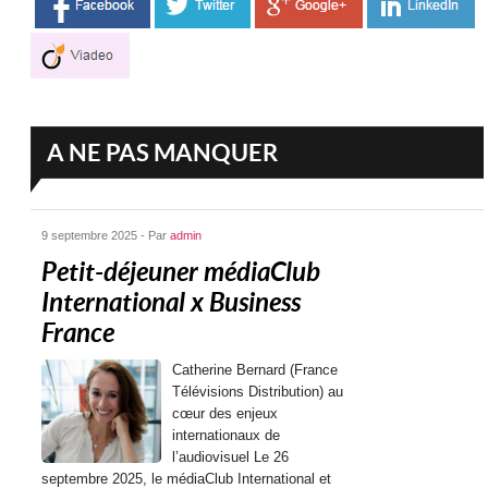
A NE PAS MANQUER
9 septembre 2025 - Par
admin
Petit-déjeuner médiaClub
International x Business
France
Catherine Bernard (France
Télévisions Distribution) au
cœur des enjeux
internationaux de
l’audiovisuel Le 26
septembre 2025, le médiaClub International et