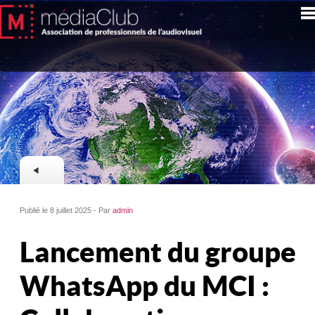
Publié le 8 juillet 2025 - Par
admin
Lancement du groupe
WhatsApp du MCI :