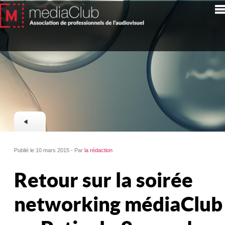
Publié le 10 mars 2015 - Par
la rédaction
Retour sur la soirée
networking médiaClub