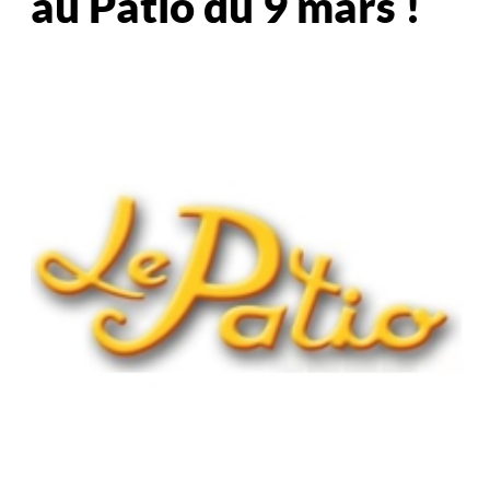
au Patio du 9 mars !