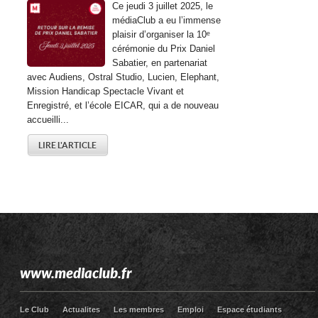
Ce jeudi 3 juillet 2025, le
médiaClub a eu l’immense
plaisir d’organiser la 10ᵉ
cérémonie du Prix Daniel
Sabatier, en partenariat
avec Audiens, Ostral Studio, Lucien, Elephant,
Mission Handicap Spectacle Vivant et
Enregistré, et l’école EICAR, qui a de nouveau
accueilli...
LIRE L'ARTICLE
www.mediaclub.fr
Le Club
Actualites
Les membres
Emploi
Espace étudiants