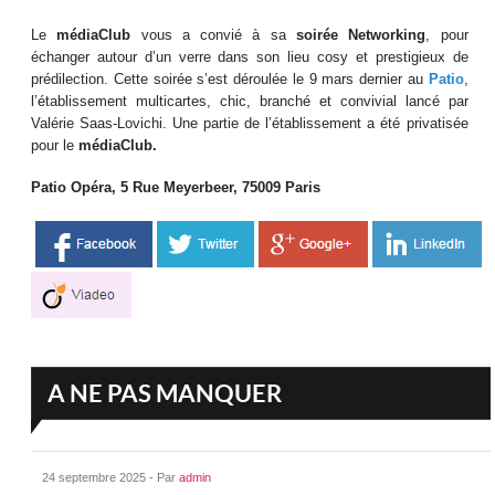
Le
médiaClub
vous a convié à sa
soirée Networking
, pour
échanger autour d’un verre dans son lieu cosy et prestigieux de
prédilection. Cette soirée s’est déroulée le 9 mars dernier au
Patio
,
l’établissement multicartes, chic, branché et convivial lancé par
Valérie Saas-Lovichi. Une partie de l’établissement a été privatisée
pour le
médiaClub.
Patio Opéra, 5 Rue Meyerbeer, 75009 Paris
A NE PAS MANQUER
24 septembre 2025 - Par
admin