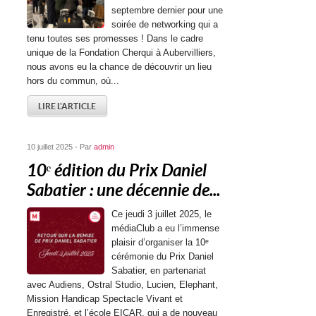
septembre dernier pour une
soirée de networking qui a
tenu toutes ses promesses ! Dans le cadre
unique de la Fondation Cherqui à Aubervilliers,
nous avons eu la chance de découvrir un lieu
hors du commun, où...
LIRE L'ARTICLE
10 juillet 2025 - Par
admin
10ᵉ édition du Prix Daniel
Sabatier : une décennie de...
Ce jeudi 3 juillet 2025, le
médiaClub a eu l’immense
plaisir d’organiser la 10ᵉ
cérémonie du Prix Daniel
Sabatier, en partenariat
avec Audiens, Ostral Studio, Lucien, Elephant,
Mission Handicap Spectacle Vivant et
Enregistré, et l’école EICAR, qui a de nouveau