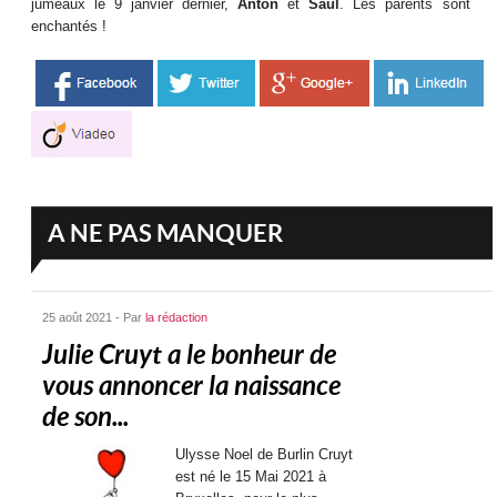
jumeaux le 9 janvier dernier,
Anton
et
Saul
. Les parents sont
enchantés !
A NE PAS MANQUER
25 août 2021 - Par
la rédaction
Julie Cruyt a le bonheur de
vous annoncer la naissance
de son...
Ulysse Noel de Burlin Cruyt
est né le 15 Mai 2021 à