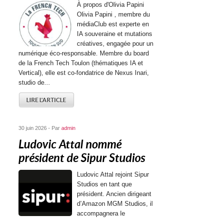
À propos d'Olivia Papini
Olivia Papini , membre du
médiaClub est experte en
IA souveraine et mutations
créatives, engagée pour un
numérique éco-responsable. Membre du board
de la French Tech Toulon (thématiques IA et
Vertical), elle est co-fondatrice de Nexus Inari,
studio de...
LIRE L'ARTICLE
30 juin 2026 - Par
admin
Ludovic Attal nommé
président de Sipur Studios
Ludovic Attal rejoint Sipur
Studios en tant que
président. Ancien dirigeant
d’Amazon MGM Studios, il
accompagnera le