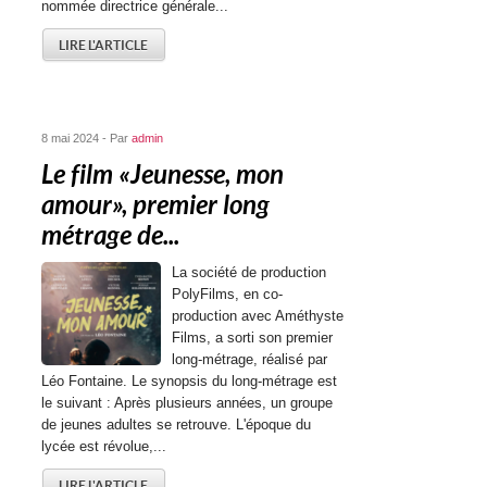
nommée directrice générale...
LIRE L'ARTICLE
8 mai 2024 - Par
admin
Le film « Jeunesse, mon
amour », premier long
métrage de...
La société de production
PolyFilms, en co-
production avec Améthyste
Films, a sorti son premier
long-métrage, réalisé par
Léo Fontaine. Le synopsis du long-métrage est
le suivant : Après plusieurs années, un groupe
de jeunes adultes se retrouve. L'époque du
lycée est révolue,...
LIRE L'ARTICLE