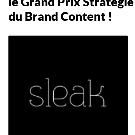
le Grand Prix Stratégie
du Brand Content !