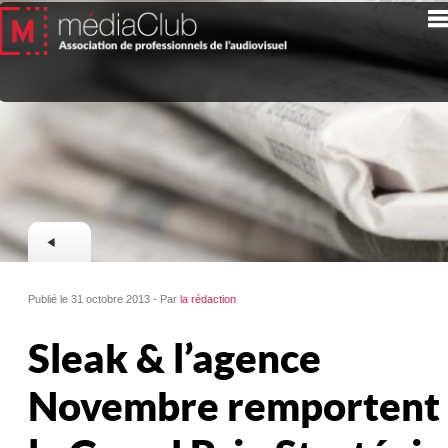
Publié le 31 octobre 2013 - Par
la rédaction
Sleak & l’agence
Novembre remportent