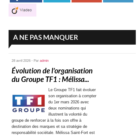
A NE PAS MANQUER
28 avril 2026 - Par
admin
Évolution de l’organisation
du Groupe TF1 : Mélissa...
Le Groupe TF1 fait évoluer
son organisation à compter
du 1er mars 2026 avec
deux nominations qui
illustrent la volonté du
groupe de renforcer à la fois son offre à
destination des marques et sa stratégie de
responsabilité sociétale. Mélissa Saint-Fort est