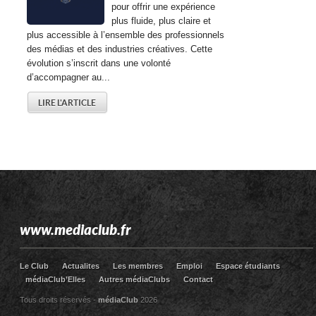
pour offrir une expérience
plus fluide, plus claire et
plus accessible à l’ensemble des professionnels
des médias et des industries créatives. Cette
évolution s’inscrit dans une volonté
d’accompagner au...
LIRE L'ARTICLE
www.mediaclub.fr
Le Club
Actualites
Les membres
Emploi
Espace étudiants
médiaClub’Elles
Autres médiaClubs
Contact
Tous droits réservés -
médiaClub
2026