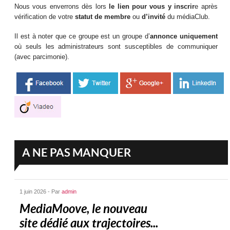
Nous vous enverrons dès lors
le lien pour vous y inscrir
e après
vérification de votre
statut de membre
ou
d’invité
du médiaClub.
Il est à noter que ce groupe est un groupe d’
annonce uniquement
où seuls les administrateurs sont susceptibles de communiquer
(avec parcimonie).
A NE PAS MANQUER
1 juin 2026 - Par
admin
MediaMoove, le nouveau
site dédié aux trajectoires...