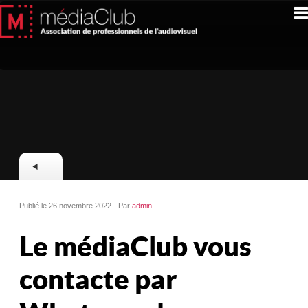
Publié le 26 novembre 2022 - Par
admin
Le médiaClub vous
contacte par