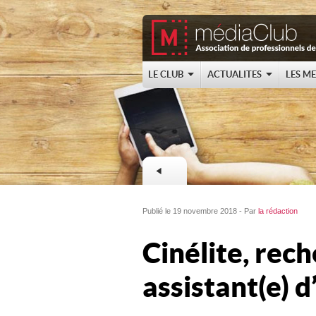
LE CLUB
ACTUALITES
LES M
Publié le 19 novembre 2018 - Par
la rédaction
Cinélite, rec
assistant(e) d