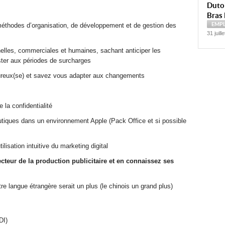
Dutoi
Bras 
EMP
 méthodes d’organisation, de développement et de gestion des
31 juill
elles, commerciales et humaines, sachant anticiper les
sister aux périodes de surcharges
oureux(se) et savez vous adapter aux changements
 la confidentialité
utiques dans un environnement Apple (Pack Office et si possible
lisation intuitive du marketing digital
cteur de la production publicitaire et en connaissez ses
re langue étrangère serait un plus (le chinois un grand plus)
DI)