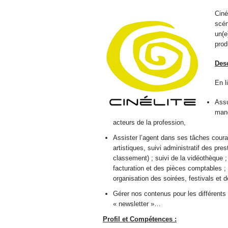
Ciné
scén
un(e
prod
Desc
En l
Assu
mand
acteurs de la profession,
Assister l’agent dans ses tâches coura
artistiques, suivi administratif des pr
classement) ; suivi de la vidéothèque ; 
facturation et des pièces comptables ;
organisation des soirées, festivals et
Gérer nos contenus pour les différents
« newsletter »…
Profil et Compétences :