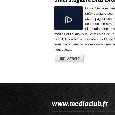
Dutoit Média recher
un(e) stagiaire pour
accompagner son ac
de conseil en straté
distribution dans les
médias et l’audiovisuel. Aux côtés de J
Dutoit, Président & Fondateur de Dutoit 
vous participerez à des missions liées a
nouveaux...
LIRE L'ARTICLE
www.mediaclub.fr