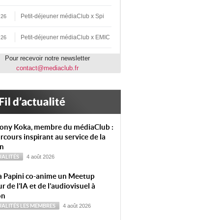
Petit-déjeuner médiaClub x Spi
 26
Petit-déjeuner médiaClub x EMIC
 26
Pour recevoir notre newsletter
contact@mediaclub.fr
ony Koka, membre du médiaClub :
rcours inspirant au service de la
on
ALITÉS
4 août 2026
a Papini co-anime un Meetup
r de l’IA et de l’audiovisuel à
on
ALITÉS
LES MEMBRES
4 août 2026