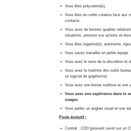
Vous êtes polyvalent(e),
Vous êtes en veille créative face aux
contacts,
Vous avez de bonnes qualités relationn
situations, prioriser vos actions et ré
Vous êtes organisé(e), autonome, rig
Vous savez travailler en petite équipe
Vous avez le sens de la discrétion et de
Vous avez la maîtrise des outils burea
un logiciel de graphisme)
Vous avez une bonne maîtrise et une uti
Vous avez une expérience dans le se
usages
Vous parlez un anglais usuel et une aut
Poste évolutif :
Contrat : CDD (pouvant ouvrir sur un C