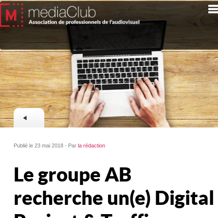
Publié le 23 mai 2018 - Par
la rédaction
Le groupe AB
recherche un(e) Digital