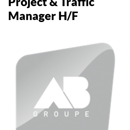
Project & Traffic
Manager H/F