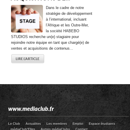
Dans le cadre de notre
stratégie de développement
à l’international, incluant
l’Afrique et les Outre-Mer,
la société HABEBO
STUDIOS recherche un(e) stagiaire pour
rejoindre notre équipe en tant que chargé(e) de
ventes et acquisitions de contenus...
LIRE L'ARTICLE
www.mediaclub.fr
Le Club
Actualites
Les membres
Emploi
Espace étudiants
médiaClub’Elles
Autres médiaClubs
Contact