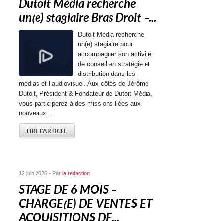
Dutoit Média recherche
un(e) stagiaire Bras Droit –...
Dutoit Média recherche
un(e) stagiaire pour
accompagner son activité
de conseil en stratégie et
distribution dans les
médias et l’audiovisuel. Aux côtés de Jérôme
Dutoit, Président & Fondateur de Dutoit Média,
vous participerez à des missions liées aux
nouveaux...
LIRE L'ARTICLE
12 juin 2026 - Par
la rédaction
STAGE DE 6 MOIS –
CHARGE(E) DE VENTES ET
ACQUISITIONS DE...