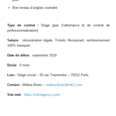
Bon niveau d’anglais souhaité.
Type de contrat :
Stage (pas d’alternance di de contrat de
professionnalisation)
Salaire
: rémunération légale, Tickets Restaurant, remboursement
100% transport
Date de début
: septembre 2019
Durée
: 6 mois
Lieu :
Siège social – 55 rue Traversière – 75012 Paris
Contact
: Mélina Briois –
melina.briois@mk2.com
Site web
:
https://mk2agency.com/