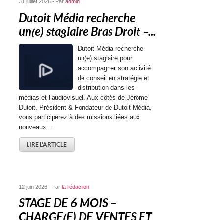
31 juillet 2026 - Par
admin
Dutoit Média recherche
un(e) stagiaire Bras Droit –...
Dutoit Média recherche
un(e) stagiaire pour
accompagner son activité
de conseil en stratégie et
distribution dans les
médias et l’audiovisuel. Aux côtés de Jérôme
Dutoit, Président & Fondateur de Dutoit Média,
vous participerez à des missions liées aux
nouveaux...
LIRE L'ARTICLE
12 juin 2026 - Par
la rédaction
STAGE DE 6 MOIS –
CHARGE(E) DE VENTES ET