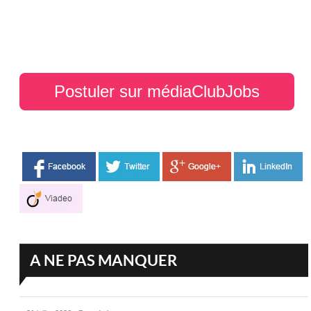
Postuler sur médiaClubJobs
A NE PAS MANQUER