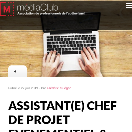
Publié le 27 juin 2019 - Par
Frédéric Guégan
ASSISTANT(E) CHEF
DE PROJET