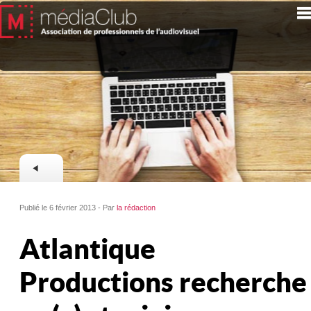
Publié le 6 février 2013 - Par
la rédaction
Atlantique
Productions recherche