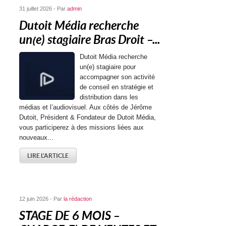
31 juillet 2026 - Par
admin
Dutoit Média recherche
un(e) stagiaire Bras Droit –...
Dutoit Média recherche
un(e) stagiaire pour
accompagner son activité
de conseil en stratégie et
distribution dans les
médias et l’audiovisuel. Aux côtés de Jérôme
Dutoit, Président & Fondateur de Dutoit Média,
vous participerez à des missions liées aux
nouveaux...
LIRE L'ARTICLE
12 juin 2026 - Par
la rédaction
STAGE DE 6 MOIS –