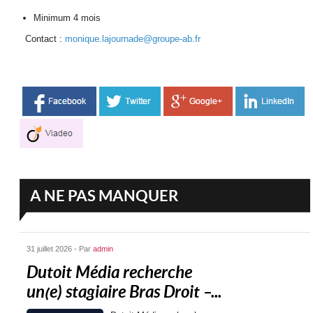
Minimum 4 mois
Contact :
monique.lajournade@groupe-ab.
fr
A NE PAS MANQUER
31 juillet 2026 - Par
admin
Dutoit Média recherche
un(e) stagiaire Bras Droit –...