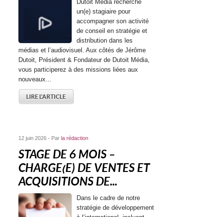
Dutoit Média recherche
un(e) stagiaire pour
accompagner son activité
de conseil en stratégie et
distribution dans les
médias et l’audiovisuel. Aux côtés de Jérôme
Dutoit, Président & Fondateur de Dutoit Média,
vous participerez à des missions liées aux
nouveaux...
LIRE L'ARTICLE
12 juin 2026 - Par
la rédaction
STAGE DE 6 MOIS –
CHARGE(E) DE VENTES ET
ACQUISITIONS DE...
Dans le cadre de notre
stratégie de développement