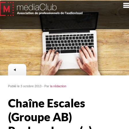
Publié le 3 octobre 2013 - Par
la rédaction
Chaîne Escales
(Groupe AB)