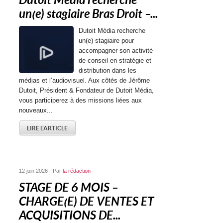
Dutoit Média recherche
un(e) stagiaire Bras Droit –...
Dutoit Média recherche
un(e) stagiaire pour
accompagner son activité
de conseil en stratégie et
distribution dans les
médias et l’audiovisuel. Aux côtés de Jérôme
Dutoit, Président & Fondateur de Dutoit Média,
vous participerez à des missions liées aux
nouveaux...
LIRE L'ARTICLE
12 juin 2026 - Par
la rédaction
STAGE DE 6 MOIS –
CHARGE(E) DE VENTES ET
ACQUISITIONS DE...