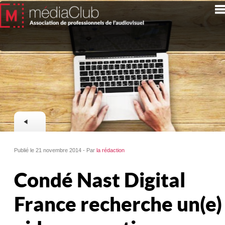
Publié le 21 novembre 2014 - Par
la rédaction
Condé Nast Digital
France recherche un(e)