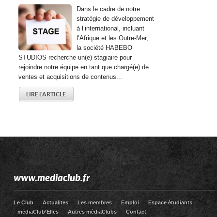
Dans le cadre de notre
stratégie de développement
à l’international, incluant
l’Afrique et les Outre-Mer,
la société HABEBO
STUDIOS recherche un(e) stagiaire pour
rejoindre notre équipe en tant que chargé(e) de
ventes et acquisitions de contenus...
LIRE L'ARTICLE
www.mediaclub.fr
Le Club
Actualites
Les membres
Emploi
Espace étudiants
médiaClub’Elles
Autres médiaClubs
Contact