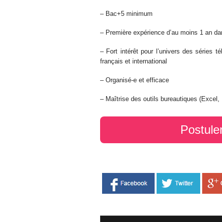
– Bac+5 minimum
– Première expérience d’au moins 1 an dan
– Fort intérêt pour l’univers des séries 
français et international
– Organisé-e et efficace
– Maîtrise des outils bureautiques (Excel,
Postule