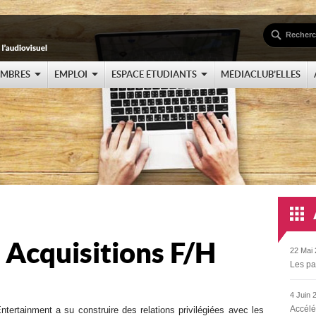
EMBRES
EMPLOI
ESPACE ÉTUDIANTS
MÉDIACLUB’ELLES
 Acquisitions F/H
22 Mai 
Les pa
4 Juin 
Accélé
tertainment a su construire des relations privilégiées avec les