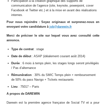
Participation à la création graphique des supports de
communication de l’agence (site, keynote, powerpoint, cover
Facebook et Twitter etc.) et à la mise en avant des réalisations
internes.
Pour nous rejoindre :
Soyez originaux et surprenez-nous en
envoyant votre candidature à
job@darewin.fr
Merci de préciser le site sur lequel vous avez consulté cette
annonce.
Type de contrat
: stage
Date de début
: ASAP (idéalement courant août 2014)
Durée
: 6 mois à temps plein, les stages longs seront privilégiés
/ Pas d’alternance
Rémunération
: 30% du SMIC Temps plein + remboursement
de 50% du pass Navigo + Tickets restaurants
Lieu
: 75017 – Paris
A propos de DAREWIN
Darewin est la première agence française de Social TV et a pour