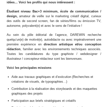
idées… Voici les profils qui nous intéressent :
Étudiant niveau Bac+3 minimum, école de communication /
design,
amateur de veille sur le marketing créatif digital, curieux
des outils de second screen, fan de séries/films ou émission TV,
autonome, polyvalent(e) et avec le sens de l’initiative !
Au sein du pôle éditorial de l’agence, DAREWIN recherche
quelqu’un(e) de motivé(e), autodidacte ou avec impérativement une
première expérience en
direction artistique et/ou conception
rédaction
, familier avec les environnements techniques associés.
Toutes les candidatures du type graphiste / webdesigner /
illustrateur / concepteur-rédacteur sont les bienvenues.
Voici les principales missions
Aide aux travaux graphiques et d’exécution (Recherches et
créations de visuels, de typographies…)
Contribution à la réalisation des storyboards et des maquettes
graphiques des projets
Participation aux briefs stratégiques et créatifs