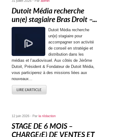
31 juillet 2026 - Par
admin
Dutoit Média recherche
un(e) stagiaire Bras Droit –...
Dutoit Média recherche
un(e) stagiaire pour
accompagner son activité
de conseil en stratégie et
distribution dans les
médias et l’audiovisuel. Aux côtés de Jérôme
Dutoit, Président & Fondateur de Dutoit Média,
vous participerez à des missions liées aux
nouveaux...
LIRE L'ARTICLE
12 juin 2026 - Par
la rédaction
STAGE DE 6 MOIS –
CHARGE(E) DE VENTES ET