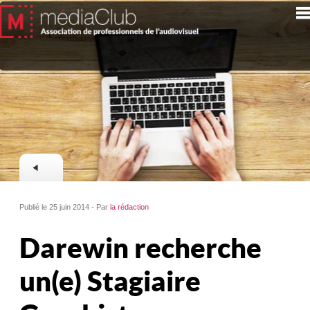
Publié le 25 juin 2014 - Par
la rédaction
Darewin recherche
un(e) Stagiaire