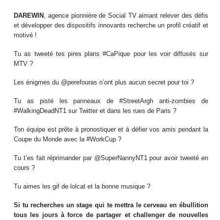
DAREWIN
, agence pionnière de Social TV aimant relever des défis
et développer des dispositifs innovants recherche un profil créatif et
motivé !
Tu as tweeté tes pires plans #CaPique pour les voir diffusés sur
MTV ?
Les énigmes du @perefouras n’ont plus aucun secret pour toi ?
Tu as pisté les panneaux de #StreetArgh anti-zombies de
#WalkingDeadNT1 sur Twitter et dans les rues de Paris ?
Ton équipe est prête à pronostiquer et à défier vos amis pendant la
Coupe du Monde avec la #WorkCup ?
Tu t’es fait réprimander par @SuperNannyNT1 pour avoir tweeté en
cours ?
Tu aimes les gif de lolcat et la bonne musique ?
Si tu recherches un stage qui te mettra le cerveau en ébullition
tous les jours à force de partager et challenger de nouvelles