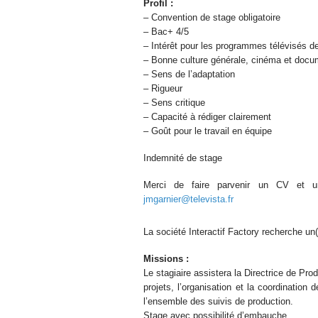
Profil :
– Convention de stage obligatoire
– Bac+ 4/5
– Intérêt pour les programmes télévisés 
– Bonne culture générale, cinéma et docu
– Sens de l’adaptation
– Rigueur
– Sens critique
– Capacité à rédiger clairement
– Goût pour le travail en équipe
Indemnité de stage
Merci de faire parvenir un CV et un
jmgarnier@televista.fr
La société Interactif Factory recherche un
Missions :
Le stagiaire assistera la Directrice de Prod
projets, l’organisation et la coordinatio
l’ensemble des suivis de production.
Stage avec possibilité d’embauche.