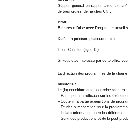
Support général en rapport avec l’activit
de tous ordres, démarches CNIL.
Profil :
Être très à l’aise avec l’anglais, le travai
Durée : à préciser (plusieurs mois)
Lieu : Châtillon (ligne 13)
Si vous êtes intéressé par cette offre, v
La direction des programmes de la chaîne
Missions :
Le (la) candidate aura pour principales mis
– Participer à la réflexion sur les événeme
– Soutenir la partie acquisitions de progr
– Etudes & recherches pour la programmatio
– Relai d’information entre les différents s
– Suivi des productions et de la post prod