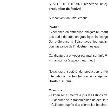
STAGE OF THE ART recherche un(e) sta
production de festival
.
Sur convention uniquement.
Profil :
Expérience en entreprise obligatoire, maîtr
des outils de création graphique, In design
De préférence à l’aise avec les outils
connaissance de l’industrie musique.
Candidature à envoyer par mail sur [info@
->mailto:info@stageoftheart.net ]
Novavision, société de production et de
international, recherche pour un stage de
Droits d’Auteur
.
Missions :
– Organiser et mettre à jour les listings d
– S’assurer de la transmission de ces list
– Collecter auprès des clients les horair