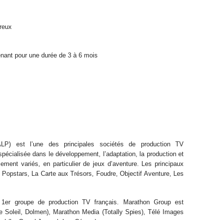
ureux
enant pour une durée de 3 à 6 mois
est l’une des principales sociétés de production TV
pécialisée dans le développement, l’adaptation, la production et
sement variés, en particulier de jeux d’aventure. Les principaux
Popstars, La Carte aux Trésors, Foudre, Objectif Aventure, Les
 1er groupe de production TV français. Marathon Group est
 Soleil, Dolmen), Marathon Media (Totally Spies), Télé Images