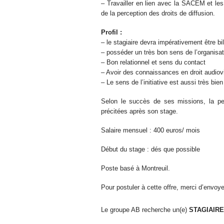
– Travailler en lien avec la SACEM et les
de la perception des droits de diffusion.
Profil :
– le stagiaire devra impérativement être bi
– posséder un très bon sens de l’organisat
– Bon relationnel et sens du contact
– Avoir des connaissances en droit audiov
– Le sens de l’initiative est aussi très bie
Selon le succès de ses missions, la per
précitées après son stage.
Salaire mensuel : 400 euros/ mois
Début du stage : dés que possible
Poste basé à Montreuil.
Pour postuler à cette offre, merci d’envoy
Le groupe AB recherche un(e)
STAGIAIRE