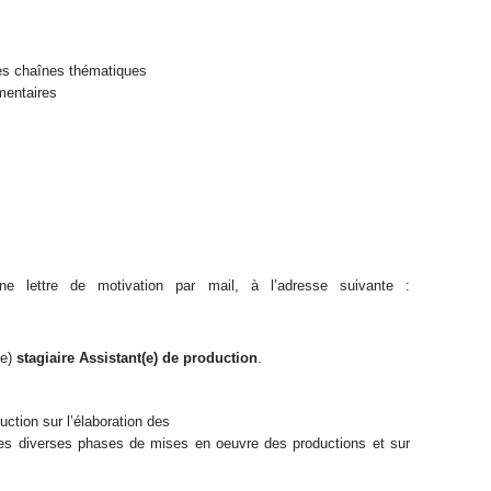
des chaînes thématiques
mentaires
e lettre de motivation par mail, à l’adresse suivante :
(e)
stagiaire Assistant(e) de production
.
uction sur l’élaboration des
n des diverses phases de mises en oeuvre des productions et sur