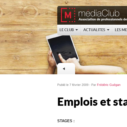
LE CLUB
ACTUALITES
LES M
Publié le 7 février 2009 - Par
Frédéric Guégan
Emplois et st
STAGES :