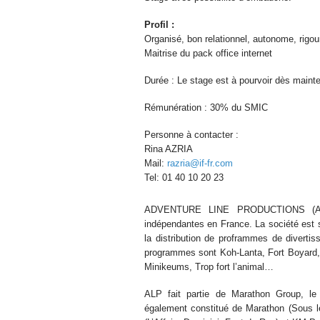
Profil :
Organisé, bon relationnel, autonome, rigo
Maitrise du pack office internet
Durée : Le stage est à pourvoir dès maint
Rémunération : 30% du SMIC
Personne à contacter :
Rina AZRIA
Mail:
razria@if-fr.com
Tel: 01 40 10 20 23
ADVENTURE LINE PRODUCTIONS (ALP) 
indépendantes en France. La société est s
la distribution de proframmes de divertis
programmes sont Koh-Lanta, Fort Boyard, 
Minikeums, Trop fort l’animal…
ALP fait partie de Marathon Group, le
également constitué de Marathon (Sous le