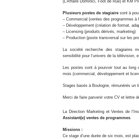
(L’Affaire Dominici, Foot de Rue) et KM P
Plusieurs postes de stagiaire
sont à pour
– Commercial (ventes des programmes à l’ét
– Développement (création de format, adap
– Licensing (produits dérivés, marketing)
– Production (poste transversal sur les pro
La société recherche des stagiaires mo
sensibilité pour l’univers de la télévision,
Les postes sont à pourvoir tout au long
mois (commercial, développement et licen
Stages basés à Boulogne, rémunérés un t
Merci de faire parvenir votre CV et lettre
La Direction Marketing et Ventes de l’Inst
Assistant(e) ventes de programmes
.
Missions :
Ce stage d’une durée de six mois, est plac