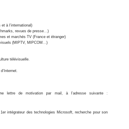
et à l’international)
nchmarks, revues de presse…)
mes et marchés TV (France et étranger)
diovisuels (MIPTV, MIPCOM…)
lture télévisuelle.
d’Internet.
e lettre de motivation par mail, à l’adresse suivante :
, 1er intégrateur des technologies Microsoft, recherche pour son