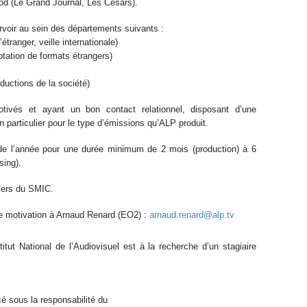
rod (Le Grand Journal, Les Césars).
voir au sein des départements suivants :
ranger, veille internationale)
tation de formats étrangers)
ductions de la société)
tivés et ayant un bon contact relationnel, disposant d’une
 en particulier pour le type d’émissions qu’ALP produit.
 de l’année pour une durée minimum de 2 mois (production) à 6
sing).
iers du SMIC.
 de motivation à Arnaud Renard (EO2) :
arnaud.renard@alp.tv
itut National de l’Audiovisuel est à la recherche d’un stagiaire
é sous la responsabilité du