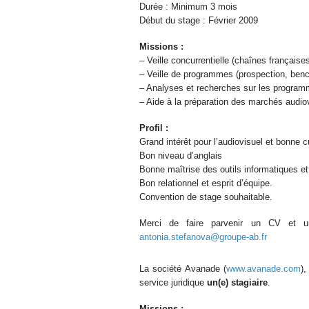
Durée : Minimum 3 mois
Début du stage : Février 2009
Missions :
– Veille concurrentielle (chaînes françaises 
– Veille de programmes (prospection, be
– Analyses et recherches sur les program
– Aide à la préparation des marchés au
Profil :
Grand intérêt pour l’audiovisuel et bonne cu
Bon niveau d’anglais
Bonne maîtrise des outils informatiques et 
Bon relationnel et esprit d’équipe.
Convention de stage souhaitable.
Merci de faire parvenir un CV et un
antonia.stefanova@groupe-ab.fr
La société Avanade (
www.avanade.com
)
service juridique
un(e) stagiaire
.
Missions :