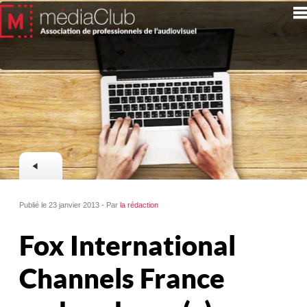
Publié le 23 janvier 2013 - Par
la rédaction
Fox International
Channels France