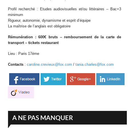
Profil recherché : Etudes audiovisuelles et/ou littéraires – Bac+3
minimum
Rigueur, autonomie, dynamisme et esprit d’équipe
La maîtrise de l’anglais est obligatoire
Rémunération : 600€ bruts – remboursement de la carte de
transport – tickets restaurant
Lieu : Paris 17ème
Contacts
:
caroline.crevieux@fox.com
/
tania.charles@fox.com
A NE PAS MANQUER