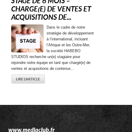
STAGE DE 6 MOIS –
CHARGE(E) DE VENTES ET
ACQUISITIONS DE...
Dans le cadre de notre
stratégie de développement
à l’international, incluant
l’Afrique et les Outre-Mer,
la société HABEBO
STUDIOS recherche un(e) stagiaire pour
rejoindre notre équipe en tant que chargé(e) de
ventes et acquisitions de contenus...
LIRE L'ARTICLE
www.mediaclub.fr