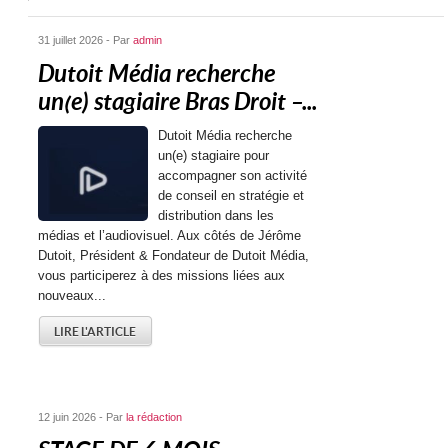
31 juillet 2026 - Par
admin
Dutoit Média recherche
un(e) stagiaire Bras Droit –...
Dutoit Média recherche
un(e) stagiaire pour
accompagner son activité
de conseil en stratégie et
distribution dans les
médias et l’audiovisuel. Aux côtés de Jérôme
Dutoit, Président & Fondateur de Dutoit Média,
vous participerez à des missions liées aux
nouveaux...
LIRE L'ARTICLE
12 juin 2026 - Par
la rédaction