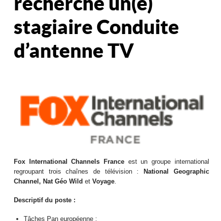
recherche un(e)
stagiaire Conduite
d’antenne TV
Fox International Channels France
est un groupe international
regroupant trois chaînes de télévision :
National Geographic
Channel, Nat Géo Wild
et
Voyage
.
Descriptif du poste :
Tâches Pan européenne :