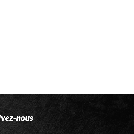
ivez-nous