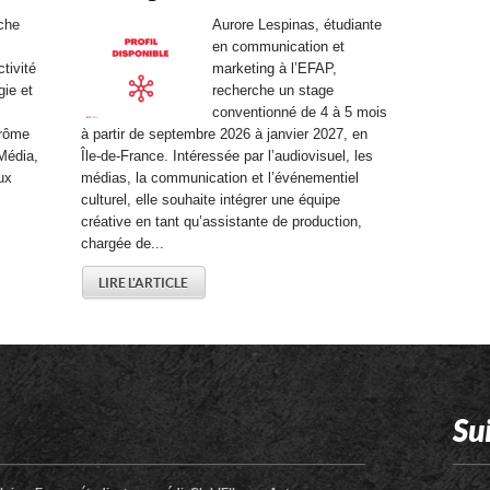
che
Aurore Lespinas, étudiante
en communication et
tivité
marketing à l’EFAP,
gie et
recherche un stage
conventionné de 4 à 5 mois
érôme
à partir de septembre 2026 à janvier 2027, en
Média,
Île-de-France. Intéressée par l’audiovisuel, les
ux
médias, la communication et l’événementiel
culturel, elle souhaite intégrer une équipe
créative en tant qu’assistante de production,
chargée de...
LIRE L'ARTICLE
Su