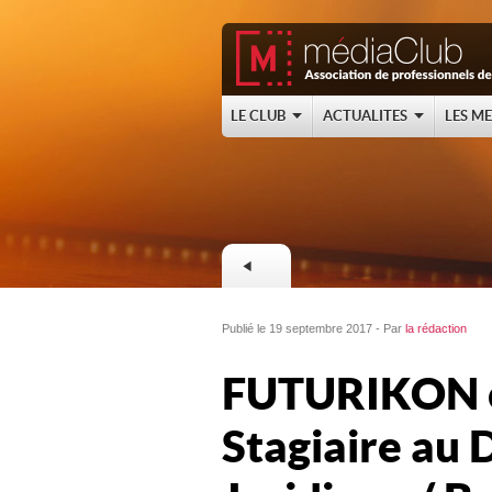
LE CLUB
ACTUALITES
LES M
Publié le 19 septembre 2017 - Par
la rédaction
FUTURIKON c
Stagiaire au