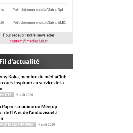
Petit-déjeuner médiaClub x Spi
 26
Petit-déjeuner médiaClub x EMIC
 26
Pour recevoir notre newsletter
contact@mediaclub.fr
ony Koka, membre du médiaClub :
rcours inspirant au service de la
on
ALITÉS
4 août 2026
a Papini co-anime un Meetup
r de l’IA et de l’audiovisuel à
on
ALITÉS
LES MEMBRES
4 août 2026