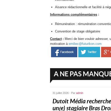
Aisance rédactionnelle et facilité à 
Informations complémentaires
:
Rémunération : rémunération conventio
Convention de stage obligatoire
Contact
:
Merci de bien vouloir adresser, 
motivation à
emiliec@futurikon.com
A NE PAS MANQU
31 juillet 2026 - Par
admin
Dutoit Média recherch
un(e) stagiaire Bras Droit