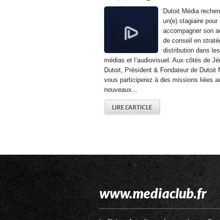
Dutoit Média recher
un(e) stagiaire pour
accompagner son ac
de conseil en straté
distribution dans les
médias et l’audiovisuel. Aux côtés de J
Dutoit, Président & Fondateur de Dutoit 
vous participerez à des missions liées a
nouveaux...
LIRE L'ARTICLE
www.mediaclub.fr