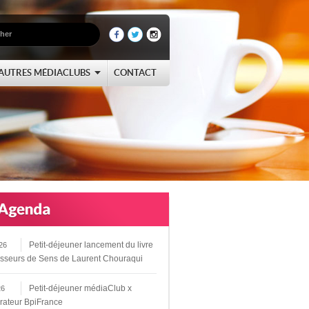
AUTRES MÉDIACLUBS
CONTACT
Petit-déjeuner lancement du livre
26
sseurs de Sens de Laurent Chouraqui
Petit-déjeuner médiaClub x
26
rateur BpiFrance