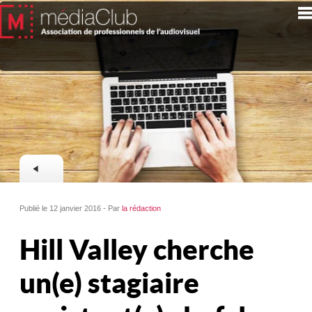
Publié le 12 janvier 2016 - Par
la rédaction
Hill Valley cherche
un(e) stagiaire