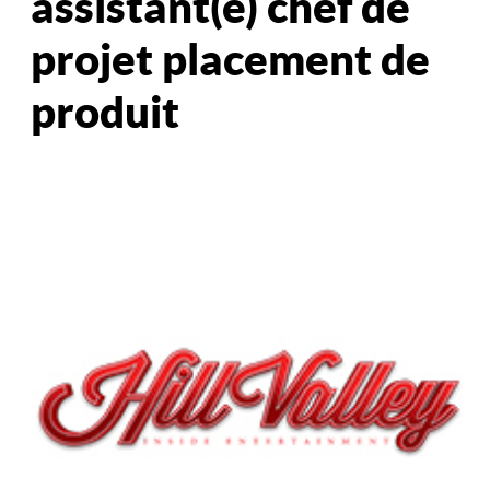
assistant(e) chef de
projet placement de
produit