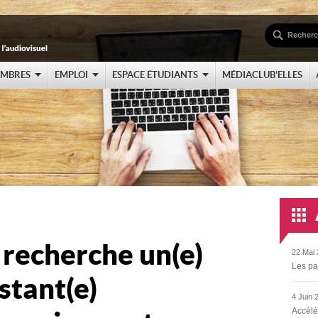
EMBRES
EMPLOI
ESPACE ÉTUDIANTS
MÉDIACLUB’ELLES
 recherche un(e)
22 Mai 
Les pa
stant(e)
4 Juin 
Accélé