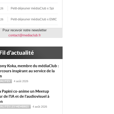
Petit-déjeuner médiaClub x Spi
 26
Petit-déjeuner médiaClub x EMIC
 26
Pour recevoir notre newsletter
contact@mediaclub.fr
ony Koka, membre du médiaClub :
rcours inspirant au service de la
on
ALITÉS
4 août 2026
a Papini co-anime un Meetup
r de l’IA et de l’audiovisuel à
on
ALITÉS
LES MEMBRES
4 août 2026