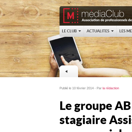
LE CLUB
ACTUALITES
LES M
Publié le 10 février 2014 - Par
la rédaction
Le groupe AB
stagiaire Assi