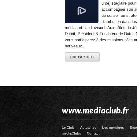
un(e) stagiaire pour
accompagner son ac
de conseil en straté
distribution dans les
médias et l’audiovisuel. Aux côtés de J
Dutoit, Président & Fondateur de Dutoit 
vous participerez à des missions liées a
nouveaux...
LIRE L'ARTICLE
www.mediaclub.fr
Le Club
Actualites
Les membres
Emp
médiaClubs
Contact