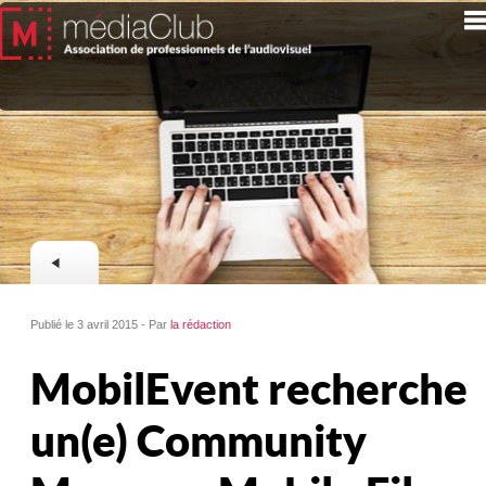
Publié le 3 avril 2015 - Par
la rédaction
MobilEvent recherche
un(e) Community