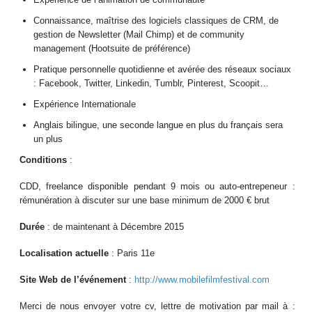
Connaissance, maîtrise des logiciels classiques de CRM, de
gestion de Newsletter (Mail Chimp) et de community
management (Hootsuite de préférence)
Pratique personnelle quotidienne et avérée des réseaux sociaux
: Facebook, Twitter, Linkedin, Tumblr, Pinterest, Scoopit…
Expérience Internationale
Anglais bilingue, une seconde langue en plus du français sera
un plus
Conditions
:
CDD, freelance disponible pendant 9 mois ou auto-entrepeneur :
rémunération à discuter sur une base minimum de 2000 € brut
Durée
: de maintenant à Décembre 2015
Localisation actuelle
: Paris 11e
Site Web de l’événement
:
http://www.mobilefilmfestival.com
Merci de nous envoyer votre cv, lettre de motivation par mail à :