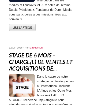
distribution dans les
médias et l’audiovisuel. Aux côtés de Jérôme
Dutoit, Président & Fondateur de Dutoit Média,
vous participerez à des missions liées aux
nouveaux...
LIRE L'ARTICLE
12 juin 2026 - Par
la rédaction
STAGE DE 6 MOIS –
CHARGE(E) DE VENTES ET
ACQUISITIONS DE...
Dans le cadre de notre
stratégie de développement
à l’international, incluant
l’Afrique et les Outre-Mer,
la société HABEBO
STUDIOS recherche un(e) stagiaire pour
rejoindre notre équipe en tant que chargé(e) de