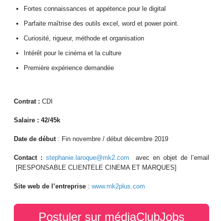
Fortes connaissances et appétence pour le digital
Parfaite maîtrise des outils excel, word et power point.
Curiosité, rigueur, méthode et organisation
Intérêt pour le cinéma et la culture
Première expérience demandée
Contrat :
CDI
Salaire : 42/45k
Date de début
: Fin novembre / début décembre 2019
Contact :
stephanie.laroque@mk2.com
avec en objet de l’email
[RESPONSABLE CLIENTELE CINEMA ET MARQUES]
Site web de l’entreprise
:
www.mk2plus.com
Postuler sur médiaClubJobs