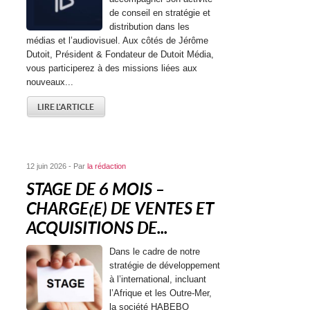
de conseil en stratégie et
distribution dans les
médias et l’audiovisuel. Aux côtés de Jérôme
Dutoit, Président & Fondateur de Dutoit Média,
vous participerez à des missions liées aux
nouveaux...
LIRE L'ARTICLE
12 juin 2026 - Par
la rédaction
STAGE DE 6 MOIS –
CHARGE(E) DE VENTES ET
ACQUISITIONS DE...
Dans le cadre de notre
stratégie de développement
à l’international, incluant
l’Afrique et les Outre-Mer,
la société HABEBO