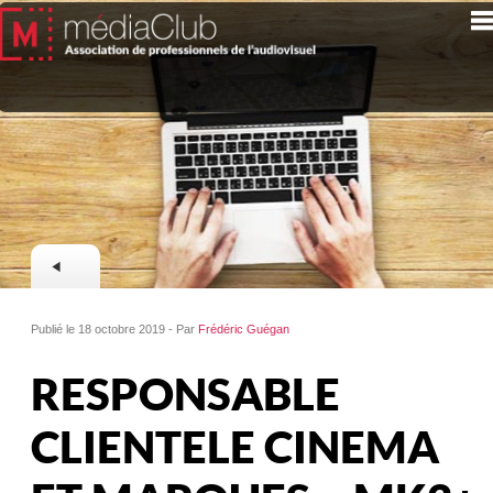
Publié le 18 octobre 2019 - Par
Frédéric Guégan
RESPONSABLE
CLIENTELE CINEMA