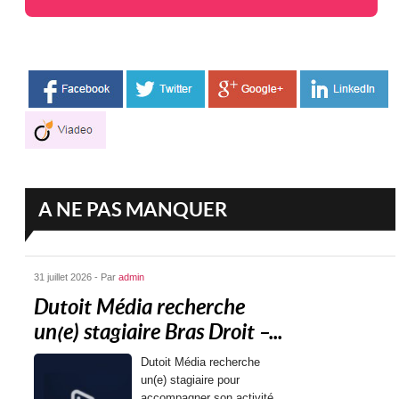
A NE PAS MANQUER
31 juillet 2026 - Par
admin
Dutoit Média recherche
un(e) stagiaire Bras Droit –...
Dutoit Média recherche
un(e) stagiaire pour
accompagner son activité