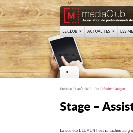
LE CLUB
ACTUALITES
LES M
Publié le 27 août 2019 - Par
Frédéric Guégan
Stage – Assis
La société ELEMENT est rattachée au g