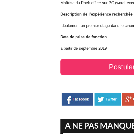
Maîtrise du Pack office sur PC (word, exce
Description de l’expérience recherchée
Idéalement un premier stage dans le ciném
Date de prise de fonction
à partir de septembre 2019
Postule
A NE PAS MANQU