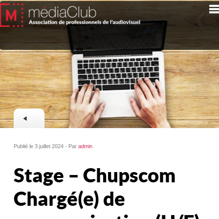
Publié le 3 juillet 2024 - Par
admin
Stage – Chupscom
Chargé(e) de