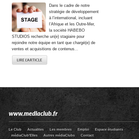
Dans le cadre de notre
stratégie de développement
à l’international, incluant
l’Afrique et les Outre-Mer,
la société HABEBO
STUDIOS recherche un(e) stagiaire pour
rejoindre notre équipe en tant que chargé(e) de
ventes et acquisitions de contenus...
LIRE L'ARTICLE
www.mediaclub.fr
Le Club
Actualites
Les membres
Emploi
Espace étudiants
médiaClub’Elles
Autres médiaClubs
Contact