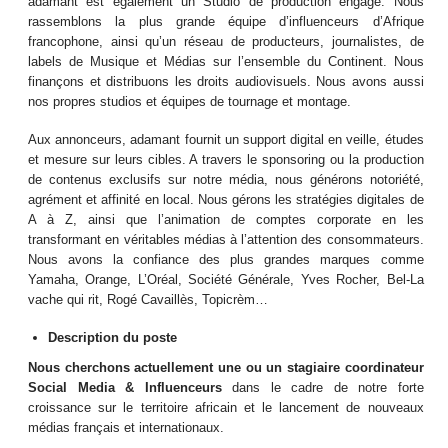
adamant est également un Studio de production engagé. Nous
rassemblons la plus grande équipe d’influenceurs d’Afrique
francophone, ainsi qu’un réseau de producteurs, journalistes, de
labels de Musique et Médias sur l’ensemble du Continent. Nous
finançons et distribuons les droits audiovisuels. Nous avons aussi
nos propres studios et équipes de tournage et montage.
Aux annonceurs, adamant fournit un support digital en veille, études
et mesure sur leurs cibles. A travers le sponsoring ou la production
de contenus exclusifs sur notre média, nous générons notoriété,
agrément et affinité en local. Nous gérons les stratégies digitales de
A à Z, ainsi que l’animation de comptes corporate en les
transformant en véritables médias à l’attention des consommateurs.
Nous avons la confiance des plus grandes marques comme
Yamaha, Orange, L’Oréal, Société Générale, Yves Rocher, Bel-La
vache qui rit, Rogé Cavaillès, Topicrèm…
Description du poste
Nous cherchons actuellement une ou un stagiaire coordinateur
Social Media & Influenceurs
dans le cadre de notre forte
croissance sur le territoire africain et le lancement de nouveaux
médias français et internationaux.