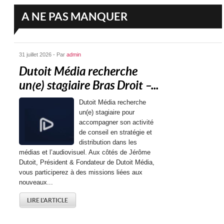
A NE PAS MANQUER
31 juillet 2026 - Par
admin
Dutoit Média recherche
un(e) stagiaire Bras Droit –...
Dutoit Média recherche
un(e) stagiaire pour
accompagner son activité
de conseil en stratégie et
distribution dans les
médias et l’audiovisuel. Aux côtés de Jérôme
Dutoit, Président & Fondateur de Dutoit Média,
vous participerez à des missions liées aux
nouveaux...
LIRE L'ARTICLE