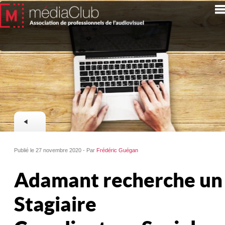
Publié le 27 novembre 2020 - Par
Frédéric Guégan
Adamant recherche un
Stagiaire