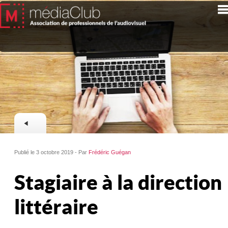
Publié le 3 octobre 2019 - Par
Frédéric Guégan
Stagiaire à la direction
littéraire