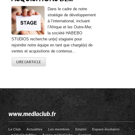
Dans le cadre de notre
stratégie de développement
à l’international, incluant
l’Afrique et les Outre-Mer,
la société HABEBO
STUDIOS recherche un(e) stagiaire pour
rejoindre notre équipe en tant que chargé(e) de
ventes et acquisitions de contenus...
LIRE L'ARTICLE
www.mediaclub.fr
Le Club
Actualites
Les membres
Emploi
Espace étudiants