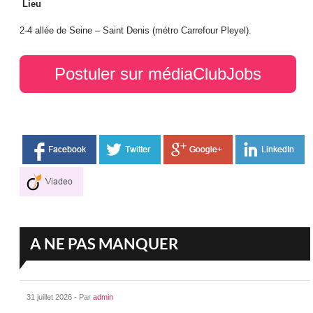
Lieu
2-4 allée de Seine – Saint Denis (métro Carrefour Pleyel).
Postuler sur médiaClubJobs
A NE PAS MANQUER
31 juillet 2026 - Par
admin