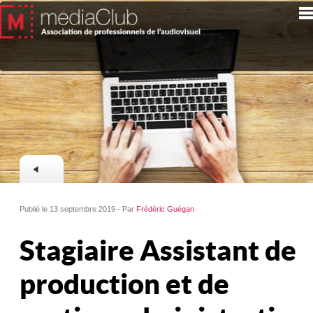
Publié le 13 septembre 2019 - Par
Frédéric Guégan
Stagiaire Assistant de
production et de