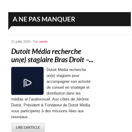
A NE PAS MANQUER
31 juillet 2026 - Par
admin
Dutoit Média recherche
un(e) stagiaire Bras Droit –...
Dutoit Média recherche
un(e) stagiaire pour
accompagner son activité
de conseil en stratégie et
distribution dans les
médias et l’audiovisuel. Aux côtés de Jérôme
Dutoit, Président & Fondateur de Dutoit Média,
vous participerez à des missions liées aux
nouveaux...
LIRE L'ARTICLE