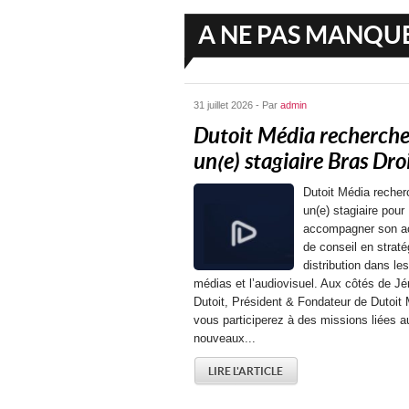
A NE PAS MANQU
31 juillet 2026 - Par
admin
Dutoit Média recherch
un(e) stagiaire Bras Droit
Dutoit Média recher
un(e) stagiaire pour
accompagner son ac
de conseil en straté
distribution dans les
médias et l’audiovisuel. Aux côtés de J
Dutoit, Président & Fondateur de Dutoit 
vous participerez à des missions liées a
nouveaux...
LIRE L'ARTICLE