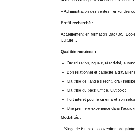
– Administration des ventes : envoi des con
Profil recherché :
Actuellement en formation Bac+3/5, Éco
Culture…
Qualités requises :
Organisation, rigueur, réactivité, auton
Bon relationnel et capacité à travailler
Maîtrise de l’anglais (écrit, oral) indis
Maîtrise du pack Office, Outlook ;
Fort intérêt pour le cinéma et son indus
Une première expérience dans l’audiovi
Modalités :
– Stage de 6 mois – convention obligatoir