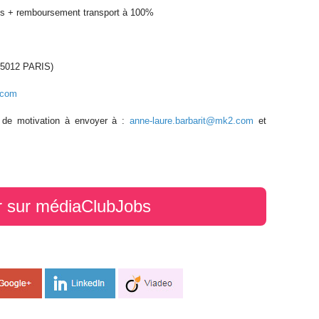
nts + remboursement transport à 100%
 75012 PARIS)
.com
 de motivation à envoyer à :
anne-laure.barbarit@mk2.com
et
r sur médiaClubJobs