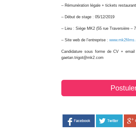
– Rémunération légale + tickets restaura
– Début de stage : 05/12/2019
– Lieu : Siège MK2 (55 rue Traversière –
– Site web de l’entreprise :
www.mk2films
Candidature sous forme de CV + email
gaetan.trigot@mk2.com
Postule