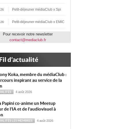
Petit-déjeuner médiaClub x Spi
 26
Petit-déjeuner médiaClub x EMIC
 26
Pour recevoir notre newsletter
contact@mediaclub.fr
ony Koka, membre du médiaClub :
rcours inspirant au service de la
on
ALITÉS
4 août 2026
a Papini co-anime un Meetup
r de l’IA et de l’audiovisuel à
on
ALITÉS
LES MEMBRES
4 août 2026