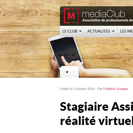
LE CLUB
ACTUALITES
LES M
Publié le 3 octobre 2019 - Par
Frédéric Guégan
Stagiaire Ass
réalité virtue