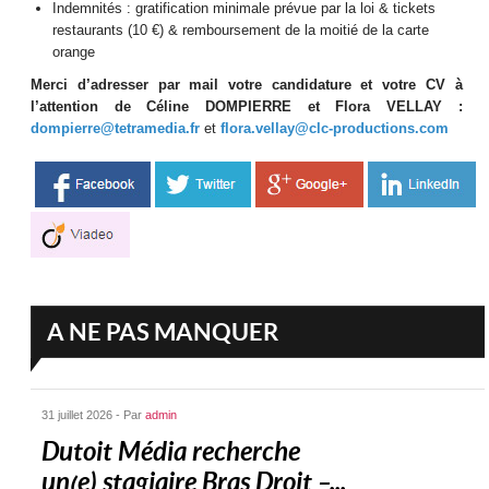
Indemnités : gratification minimale prévue par la loi &
tickets
restaurants (10 €) &
remboursement de la moitié de la carte
orange
Merci d’adresser par mail votre candidature et votre CV à
l’attention de Céline DOMPIERRE et Flora VELLAY :
dompierre@tetramedia.fr
et
flora.vellay@clc-productions.com
A NE PAS MANQUER
31 juillet 2026 - Par
admin
Dutoit Média recherche
un(e) stagiaire Bras Droit –...