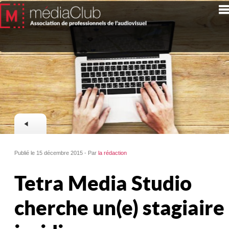
Publié le 15 décembre 2015 - Par
la rédaction
Tetra Media Studio
cherche un(e) stagiaire