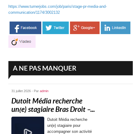
https://www.turnerjobs.com/job/paris/stage-pr-media-and-
communication/1174/3002132
A NE PAS MANQUER
31 juillet 2026 - Par
admin
Dutoit Média recherche
un(e) stagiaire Bras Droit –...
Dutoit Média recherche
un(e) stagiaire pour
accompagner son activité