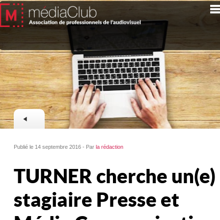
Publié le 14 septembre 2016 - Par
la rédaction
TURNER cherche un(e)
stagiaire Presse et