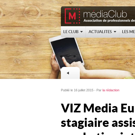
LE CLUB
ACTUALITES
LES M
Publié le 16 juillet 2015 - Par
la rédaction
VIZ Media Eu
stagiaire assi