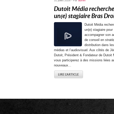
31 juillet 2026 - Par
admin
Dutoit Média recherch
un(e) stagiaire Bras Droit
Dutoit Média recher
un(e) stagiaire pour
accompagner son ac
de conseil en straté
distribution dans les
médias et l’audiovisuel. Aux côtés de J
Dutoit, Président & Fondateur de Dutoit 
vous participerez à des missions liées a
nouveaux...
LIRE L'ARTICLE