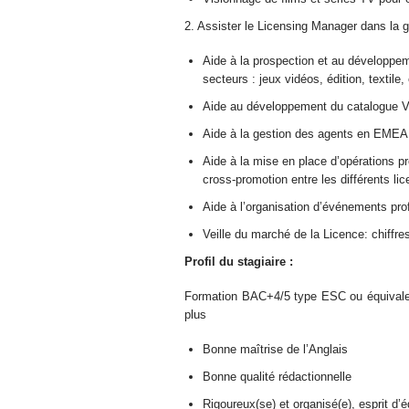
2. Assister le Licensing Manager dans la 
Aide à la prospection et au développeme
secteurs : jeux vidéos, édition, textile, 
Aide au développement du catalogue V
Aide à la gestion des agents en EMEA
Aide à la mise en place d’opérations pr
cross-promotion entre les différents l
Aide à l’organisation d’événements pr
Veille du marché de la Licence: chiffre
Profil du stagiaire :
Formation BAC+4/5 type ESC ou équivalent
plus
Bonne maîtrise de l’Anglais
Bonne qualité rédactionnelle
Rigoureux(se) et organisé(e), esprit d’