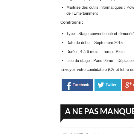
Maîtrise des outils informatiques : Pow
de l’Entertainment
Conditions :
Type : Stage conventionné et rémunéré 
Date de début : Septembre 2015
Durée : 4 à 6 mois – Temps Plein
Lieu du stage : Paris 9ème – Déplace
Envoyez votre candidature (CV et lettre de
A NE PAS MANQU