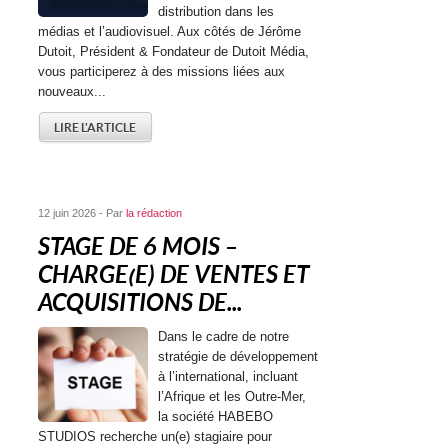
distribution dans les
médias et l’audiovisuel. Aux côtés de Jérôme
Dutoit, Président & Fondateur de Dutoit Média,
vous participerez à des missions liées aux
nouveaux...
LIRE L'ARTICLE
12 juin 2026 - Par
la rédaction
STAGE DE 6 MOIS –
CHARGE(E) DE VENTES ET
ACQUISITIONS DE...
Dans le cadre de notre
stratégie de développement
à l’international, incluant
l’Afrique et les Outre-Mer,
la société HABEBO
STUDIOS recherche un(e) stagiaire pour