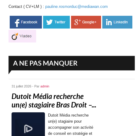
Contact ( CV+LM ) :
pauline.rosmorduc@mediawan.
com
A NE PAS MANQUER
31 juillet 2026 - Par
admin
Dutoit Média recherche
un(e) stagiaire Bras Droit –...
Dutoit Média recherche
un(e) stagiaire pour
accompagner son activité
de conseil en stratégie et