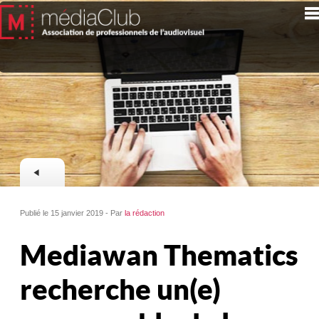
Publié le 15 janvier 2019 - Par
la rédaction
Mediawan Thematics
recherche un(e)