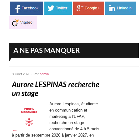
A NE PAS MANQUER
3 juillet 2026 - Par
admin
Aurore LESPINAS recherche
un stage
Aurore Lespinas, étudiante
en communication et
marketing à l’EFAP,
recherche un stage
conventionné de 4 à 5 mois
à partir de septembre 2026 à janvier 2027, en