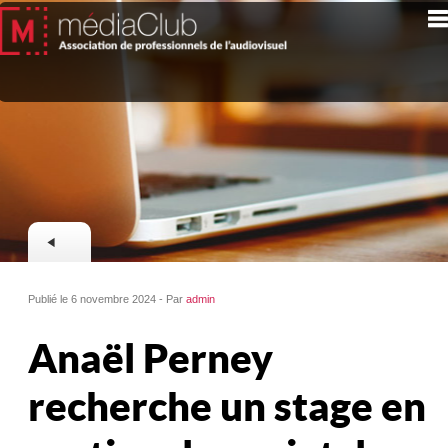
Publié le 6 novembre 2024 - Par
admin
Anaël Perney
recherche un stage en