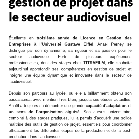
gestion de projet dans
le secteur audiovisuel
Étudiante en
troisième année de Licence en Gestion des
Entreprises à l’Université Gustave Eiffel,
Anaël Perney se
distingue par son dynamisme, sa rigueur et sa passion pour le
secteur audiovisuel. Forte de plusieurs expériences
professionnelles, dont des stages chez
TITRAFILM
, elle souhaite
aujourd’hui approfondir ses compétences en gestion de projet et
intégrer une équipe dynamique et innovante dans le secteur de
l’audiovisuel.
Depuis son parcours au lycée, où elle a brillamment obtenu son
baccalauréat avec mention Très Bien, jusqu’à ses études actuelles,
Anaël a toujours su démontrer une grande
capacité d’adaptation
et
un sens de l’organisation aiguisé.
Son cursus universitaire,
combiné à des stages pratiques, lui a permis d’acquérir une solide
maîtrise des outils de gestion de projet, essentiels pour coordonner
efficacement les différentes étapes de la production et de la post-
production dans l’audiovisuel.