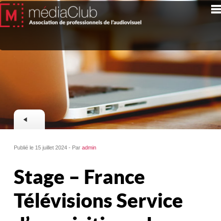
Publié le 15 juillet 2024 - Par
admin
Stage – France
Télévisions Service