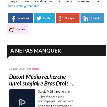
Envoyez vos candidatures à cette adresse mail:
james.labbe@francetv.fr
A NE PAS MANQUER
31 juillet 2026 - Par
admin
Dutoit Média recherche
un(e) stagiaire Bras Droit –...
Dutoit Média recherche
un(e) stagiaire pour
accompagner son activité
de conseil en stratégie et