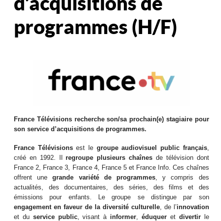
d’acquisitions de
programmes (H/F)
France Télévisions recherche son/sa prochain(e) stagiaire pour
son service d’acquisitions de programmes.
France Télévisions
est le
groupe audiovisuel public français
,
créé en 1992. Il
regroupe plusieurs chaînes
de télévision dont
France 2, France 3, France 4, France 5 et France Info. Ces chaînes
offrent une
grande variété de programmes
, y compris des
actualités, des documentaires, des séries, des films et des
émissions pour enfants. Le groupe se distingue par son
engagement en faveur de la diversité culturelle
, de l’
innovation
et du
service public
, visant à
informer
,
éduquer
et
divertir
le