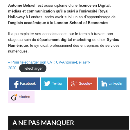
Antoine Beliaeff
est aussi diplômé d’une
licence en Digital,
médias et communication
qu’il a suivi à l’université
Royal
Holloway
à Londres, après avoir suivi un an d’apprentissage de
l’
anglais académique
à la
London School of Economics
.
Il a pu exploiter ses connaissances sur le terrain à travers son
stage au sein du
département digital marketing
de chez
Syntec
Numérique
, le syndicat professionnel des entreprises de services
numériques.
– Pour télécharger son CV : CV-Antoine-Beliaeff-
2020
Télécharger
A NE PAS MANQUER