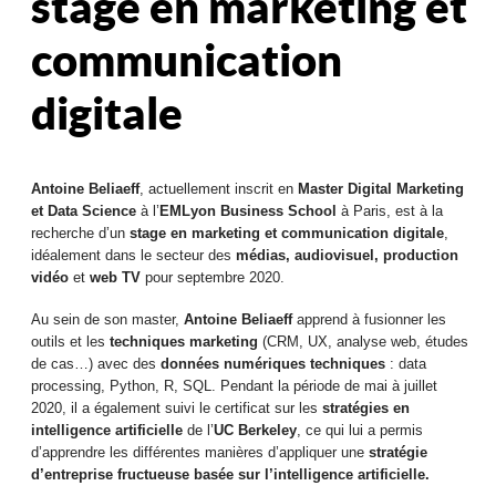
stage en marketing et
communication
digitale
Antoine Beliaeff
, actuellement inscrit en
Master Digital Marketing
et Data Science
à l’
EMLyon Business School
à Paris, est à la
recherche d’un
stage en marketing et communication digitale
,
idéalement dans le secteur des
médias, audiovisuel, production
vidéo
et
web TV
pour septembre 2020.
Au sein de son master,
Antoine Beliaeff
apprend à fusionner les
outils et les
techniques marketing
(CRM, UX, analyse web, études
de cas…) avec des
données numériques techniques
: data
processing, Python, R, SQL. Pendant la période de mai à juillet
2020, il a également suivi le certificat sur les
stratégies en
intelligence artificielle
de l’
UC Berkeley
, ce qui lui a permis
d’apprendre les différentes manières d’appliquer une
stratégie
d’entreprise fructueuse basée sur l’intelligence artificielle.