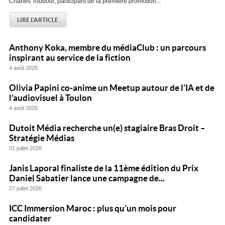
Charles Touboul, participant de la première promotion...
LIRE L'ARTICLE
Anthony Koka, membre du médiaClub : un parcours
inspirant au service de la fiction
4 août 2026
Olivia Papini co-anime un Meetup autour de l’IA et de
l’audiovisuel à Toulon
4 août 2026
Dutoit Média recherche un(e) stagiaire Bras Droit –
Stratégie Médias
31 juillet 2026
Janis Laporal finaliste de la 11ème édition du Prix
Daniel Sabatier lance une campagne de...
27 juillet 2026
ICC Immersion Maroc : plus qu’un mois pour
candidater