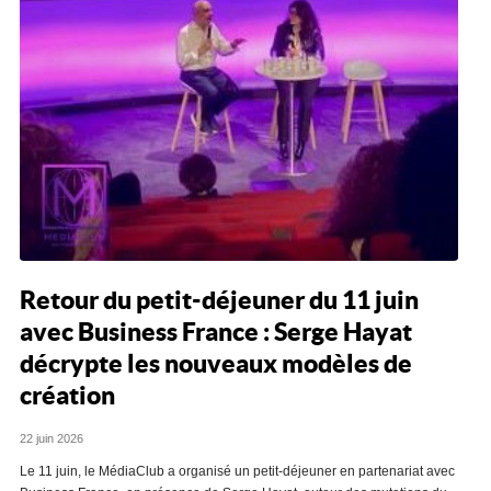
Retour du petit-déjeuner du 11 juin
avec Business France : Serge Hayat
décrypte les nouveaux modèles de
création
22 juin 2026
Le 11 juin, le MédiaClub a organisé un petit-déjeuner en partenariat avec