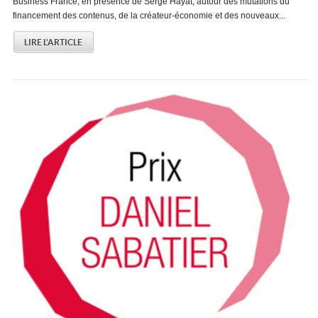
Business France, en présence de Serge Hayat, autour des mutations du
financement des contenus, de la créateur-économie et des nouveaux...
LIRE L'ARTICLE