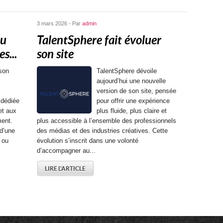
3 mars 2026 - Par
admin
au
TalentSphere fait évoluer
s...
son site
son
TalentSphere dévoile
aujourd’hui une nouvelle
version de son site, pensée
dédiée
pour offrir une expérience
et aux
plus fluide, plus claire et
ment.
plus accessible à l’ensemble des professionnels
d’une
des médias et des industries créatives. Cette
é ou
évolution s’inscrit dans une volonté
d’accompagner au...
LIRE L'ARTICLE