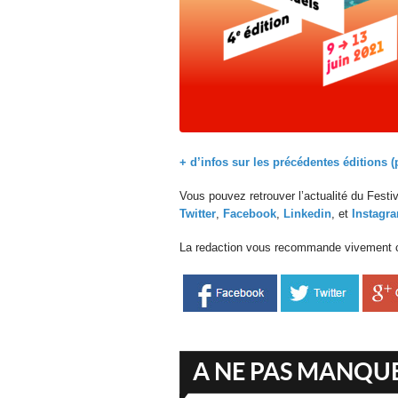
+ d’infos sur les précédentes éditions (
Vous pouvez retrouver l’actualité du Festi
Twitter
,
Facebook
,
Linkedin
, et
Instagr
La redaction vous recommande vivement cet
A NE PAS MANQU