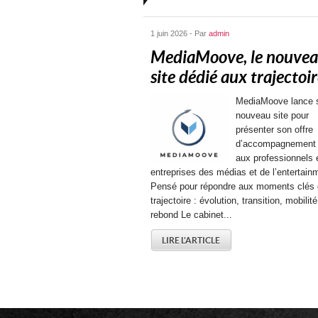
1 juin 2026 - Par
admin
MediaMoove, le nouve
site dédié aux trajectoire
MediaMoove lance 
nouveau site pour
présenter son offre
d’accompagnement 
aux professionnels 
entreprises des médias et de l’entertain
Pensé pour répondre aux moments clés 
trajectoire : évolution, transition, mobilit
rebond Le cabinet...
LIRE L'ARTICLE