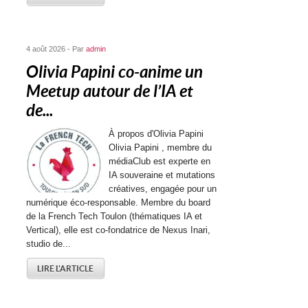
4 août 2026 - Par
admin
Olivia Papini co-anime un
Meetup autour de l’IA et
de...
À propos d'Olivia Papini
Olivia Papini , membre du
médiaClub est experte en
IA souveraine et mutations
créatives, engagée pour un
numérique éco-responsable. Membre du board
de la French Tech Toulon (thématiques IA et
Vertical), elle est co-fondatrice de Nexus Inari,
studio de...
LIRE L'ARTICLE