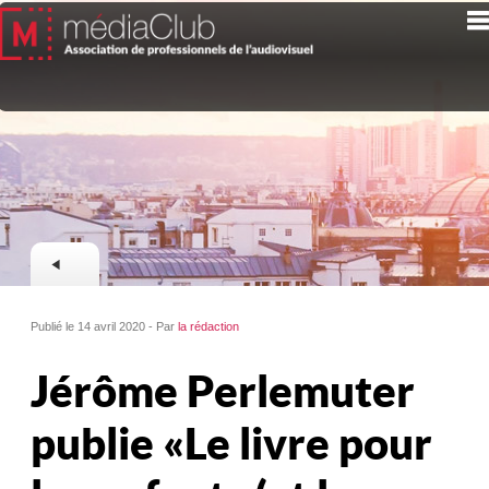
Publié le 14 avril 2020 - Par
la rédaction
Jérôme Perlemuter
publie « Le livre pour