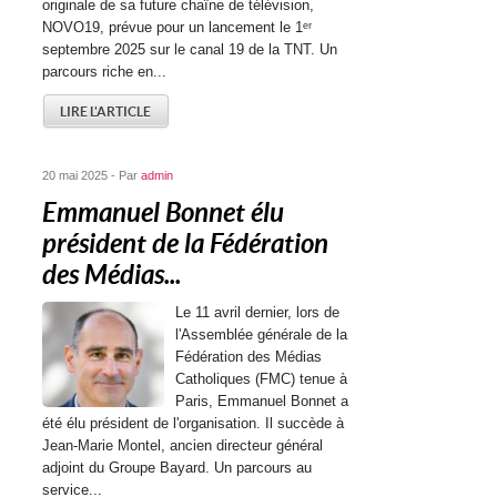
originale de sa future chaîne de télévision,
NOVO19, prévue pour un lancement le 1ᵉʳ
septembre 2025 sur le canal 19 de la TNT. Un
parcours riche en...
LIRE L'ARTICLE
20 mai 2025 - Par
admin
Emmanuel Bonnet élu
président de la Fédération
des Médias...
Le 11 avril dernier, lors de
l'Assemblée générale de la
Fédération des Médias
Catholiques (FMC) tenue à
Paris, Emmanuel Bonnet a
été élu président de l'organisation. Il succède à
Jean-Marie Montel, ancien directeur général
adjoint du Groupe Bayard. Un parcours au
service...