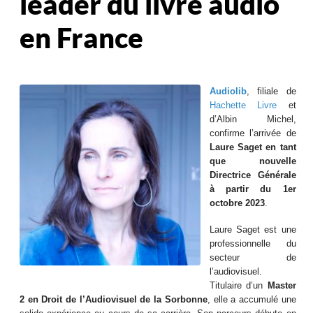
leader du livre audio
en France
Audiolib
, filiale de
Hachette Livre
et
d’Albin Michel,
confirme l’arrivée de
Laure Saget en tant
que nouvelle
Directrice Générale
à partir du 1er
octobre 2023
.
Laure Saget est une
professionnelle du
secteur de
l’audiovisuel.
Titulaire d’un
Master
2 en Droit de l’Audiovisuel de la Sorbonne
, elle a accumulé une