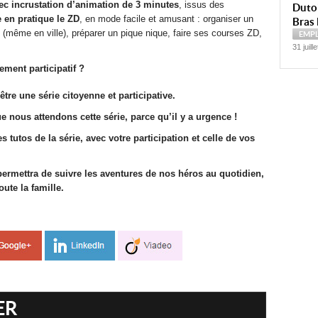
avec incrustation d’animation de 3 minutes
, issus des
Dutoi
e en pratique le ZD
, en mode facile et amusant : organiser un
Bras 
(même en ville), préparer un pique nique, faire ses courses ZD,
EMP
31 juill
ment participatif ?
être une série citoyenne et participative.
e nous attendons cette série, parce qu’il y a urgence !
 tutos de la série, avec votre participation et celle de vos
 permettra de suivre les aventures de nos héros au quotidien,
oute la famille.
ER