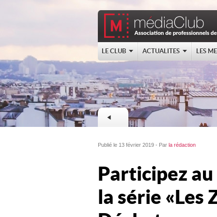
LE CLUB
ACTUALITES
LES M
Publié le 13 février 2019 - Par
la rédaction
Participez a
la série « Les