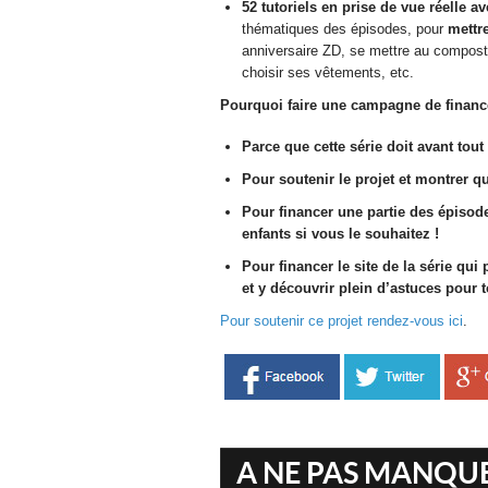
52 tutoriels en prise de vue réelle 
thématiques des épisodes, pour
mettr
anniversaire ZD, se mettre au compost 
choisir ses vêtements, etc.
Pourquoi faire une campagne de finance
Parce que cette série doit avant tout 
Pour soutenir le projet et montrer qu
Pour financer une partie des épisodes
enfants si vous le souhaitez !
Pour financer le site de la série qui
et y découvrir plein d’astuces pour t
Pour soutenir ce projet rendez-vous ici
.
A NE PAS MANQU