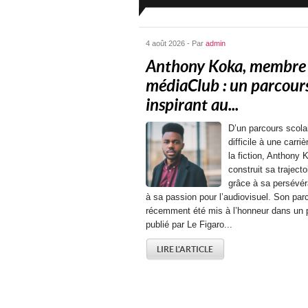
4 août 2026 - Par
admin
Anthony Koka, membre
médiaClub : un parcour
inspirant au...
D’un parcours scola
difficile à une carri
la fiction, Anthony 
construit sa trajecto
grâce à sa persévér
à sa passion pour l’audiovisuel. Son par
récemment été mis à l’honneur dans un p
publié par Le Figaro...
LIRE L'ARTICLE