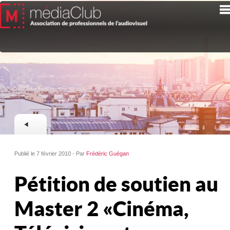
Publié le 7 février 2010 - Par
Frédéric Guégan
Pétition de soutien au
Master 2 « Cinéma,