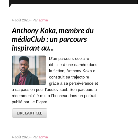
4 août 2026 - Par
admin
Anthony Koka, membre du
médiaClub : un parcours
inspirant au...
D’un parcours scolaire
difficile à une carrière dans
la fiction, Anthony Koka a
construit sa trajectoire
grâce à sa persévérance et
à sa passion pour l’audiovisuel. Son parcours a
récemment été mis à l’honneur dans un portrait
publié par Le Figaro...
LIRE L'ARTICLE
4 août 2026 - Par
admin