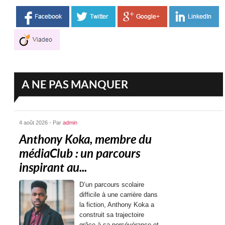
A NE PAS MANQUER
4 août 2026 - Par
admin
Anthony Koka, membre du
médiaClub : un parcours
inspirant au...
D’un parcours scolaire
difficile à une carrière dans
la fiction, Anthony Koka a
construit sa trajectoire
grâce à sa persévérance et