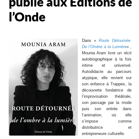
publié aux Éditions de
l’Onde
Dans «
Route Détournée.
De l’Ombre à la Lumière
« ,
Mounia Aram livre un récit
autobiographique à la fois
intime et universel.
Autodidacte au parcours
atypique, elle revient sur
son enfance à Trappes, la
découverte fondatrice de
l’improvisation théâtrale,
son passage par la mode
puis son entrée dans
l’animation, où elle
s’impose comme
distributrice et
entrepreneure culturelle.