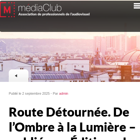
Publié le 2 septembre 2025 - Par
admin
Route Détournée. De
l’Ombre à la Lumière –