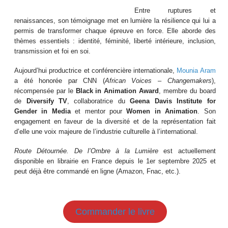
Entre ruptures et
renaissances, son témoignage met en lumière la résilience qui lui a
permis de transformer chaque épreuve en force. Elle aborde des
thèmes essentiels : identité, féminité, liberté intérieure, inclusion,
transmission et foi en soi.
Aujourd’hui productrice et conférencière internationale,
Mounia Aram
a été honorée par CNN (
African Voices – Changemakers
),
récompensée par le
Black in Animation Award
, membre du board
de
Diversify TV
, collaboratrice du
Geena Davis Institute for
Gender in Media
et mentor pour
Women in Animation
. Son
engagement en faveur de la diversité et de la représentation fait
d’elle une voix majeure de l’industrie culturelle à l’international.
Route Détournée. De l’Ombre à la Lumière
est actuellement
disponible en librairie en France depuis le 1er septembre 2025 et
peut déjà être commandé en ligne (Amazon, Fnac, etc.).
Commander le livre