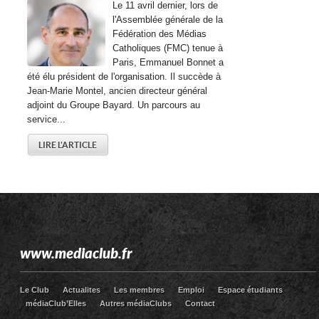
Le 11 avril dernier, lors de
l'Assemblée générale de la
Fédération des Médias
Catholiques (FMC) tenue à
Paris, Emmanuel Bonnet a
été élu président de l'organisation. Il succède à
Jean-Marie Montel, ancien directeur général
adjoint du Groupe Bayard. Un parcours au
service...
LIRE L'ARTICLE
www.mediaclub.fr
Le Club
Actualites
Les membres
Emploi
Espace étudiants
médiaClub’Elles
Autres médiaClubs
Contact