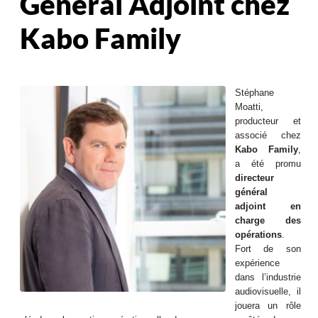
Général Adjoint chez
Kabo Family
Stéphane
Moatti,
producteur et
associé chez
Kabo Family
,
a été promu
directeur
général
adjoint en
charge des
opérations
.
Fort de son
expérience
dans l’industrie
audiovisuelle, il
jouera un rôle