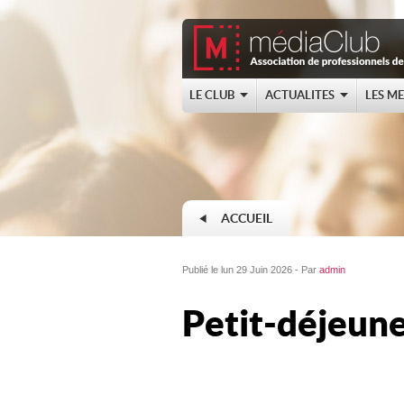
LE CLUB
ACTUALITES
LES M
ACCUEIL
Publié le lun 29 Juin 2026 - Par
admin
Petit-déjeun