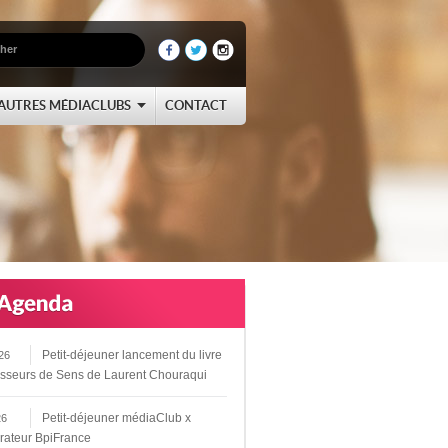
AUTRES MÉDIACLUBS
CONTACT
Petit-déjeuner lancement du livre
26
sseurs de Sens de Laurent Chouraqui
Petit-déjeuner médiaClub x
26
rateur BpiFrance