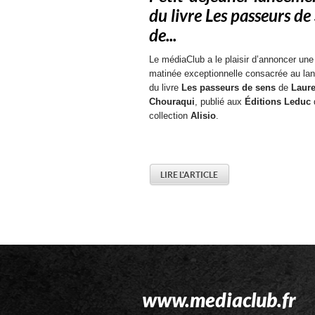
du livre Les passeurs de
de...
Le médiaClub a le plaisir d’annoncer une
matinée exceptionnelle consacrée au la
du livre
Les passeurs de sens
de
Laure
Chouraqui
, publié aux
Éditions Leduc
collection
Alisio
.
LIRE L'ARTICLE
www.mediaclub.fr