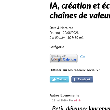
IA, création et é
chaînes de valeu
Date & Horaires
Date(s) - 29/06/2026
9 h 00 min - 10 h 30 min
Catégorie
iCal
Diffuser sur les réseaux sociaux :
Autres Evénements
22 mai 2026 - Par
admin
Petit-déjeuner lanceme