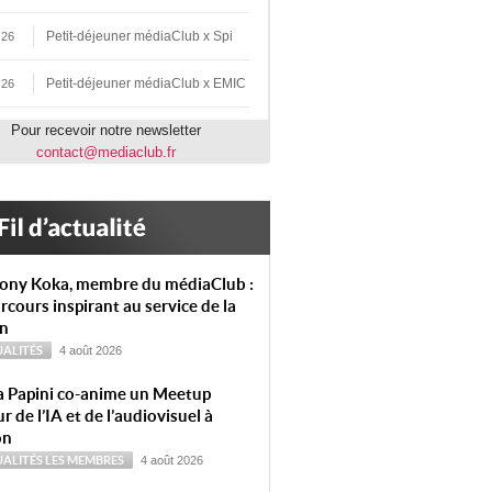
Petit-déjeuner médiaClub x Spi
 26
Petit-déjeuner médiaClub x EMIC
 26
Pour recevoir notre newsletter
contact@mediaclub.fr
ony Koka, membre du médiaClub :
rcours inspirant au service de la
on
ALITÉS
4 août 2026
a Papini co-anime un Meetup
r de l’IA et de l’audiovisuel à
on
ALITÉS
LES MEMBRES
4 août 2026