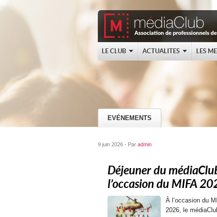
LE CLUB
ACTUALITES
LES M
EVÉNEMENTS
9 juin 2026 - Par
admin
Déjeuner du médiaClu
l’occasion du MIFA 20
À l’occasion du M
2026, le médiaClu