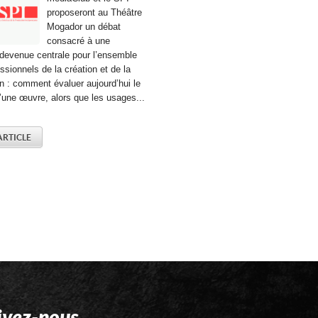
proposeront au Théâtre
Mogador un débat
consacré à une
 devenue centrale pour l’ensemble
ssionnels de la création et de la
n : comment évaluer aujourd’hui le
une œuvre, alors que les usages...
'ARTICLE
ivez-nous