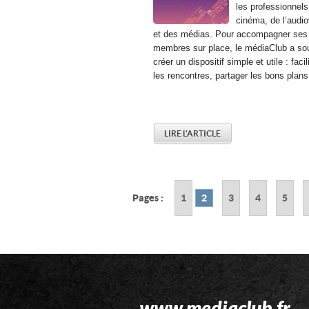
les professionnels
cinéma, de l’audio
et des médias. Pour accompagner ses
membres sur place, le médiaClub a so
créer un dispositif simple et utile : facil
les rencontres, partager les bons plans 
LIRE L'ARTICLE
Pages :
1
2
3
4
5
www.mediaclub.fr