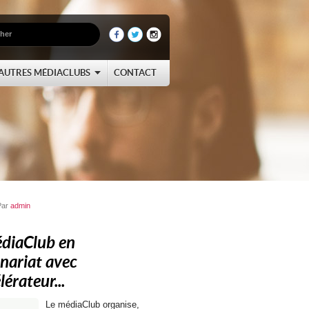
AUTRES MÉDIACLUBS
CONTACT
Par
admin
édiaClub en
nariat avec
lérateur...
Le médiaClub organise,